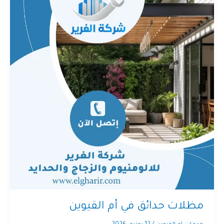
مظلات حدائق في أم القيوين