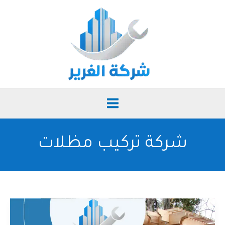
خطي
لى
لمحتوى
شركة تركيب مظلات