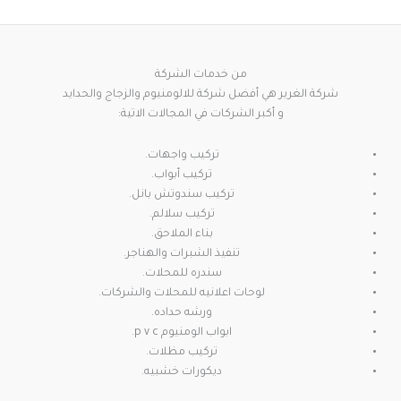
من خدمات الشركة
شركة الغرير هي أفضل شركة للالومنيوم والزجاج والحدايد
و أكبر الشركات في المجالات الاتية:
تركيب واجهات.
تركيب أبواب.
تركيب سندوتش بانل.
تركيب سلالم.
بناء الملاحق.
تنفيذ الشبرات والهناجر.
سندره للمحلات.
لوحات اعلانيه للمحلات والشركات.
ورشه حداده.
ابواب الومنيوم p v c.
تركيب مظلات.
ديكورات خشبيه.