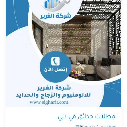
مظلات حدائق في دبي