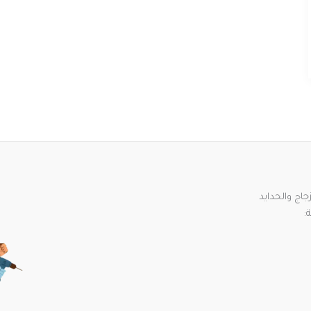
اج والحدايد
: