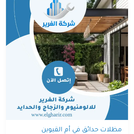
مظلات حدائق في أم القيوين