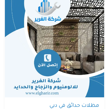
مظلات حدائق في دبي