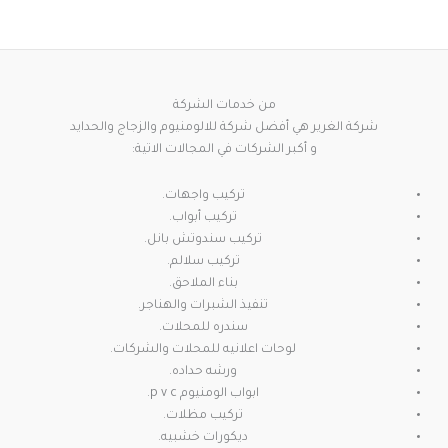
من خدمات الشركة
شركة الغرير هي أفضل شركة للالومنيوم والزجاج والحدايد
و أكبر الشركات في المجالات الاتية:
تركيب واجهات.
تركيب أبواب.
تركيب سندوتش بانل.
تركيب سلالم.
بناء الملاحق.
تنفيذ الشبرات والهناجر.
سندره للمحلات.
لوحات اعلانيه للمحلات والشركات.
ورشه حداده.
ابواب الومنيوم p v c.
تركيب مظلات.
ديكورات خشبيه.