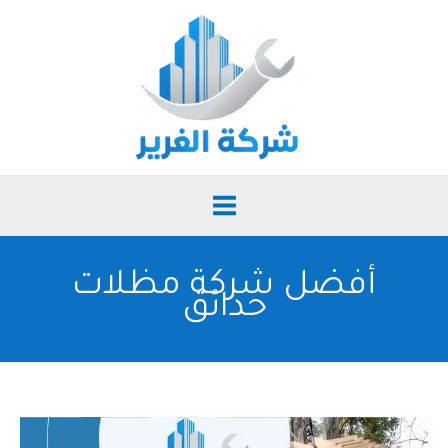
خطي
لى
لمحتوى
أفضل شركة مظلات
حدائق