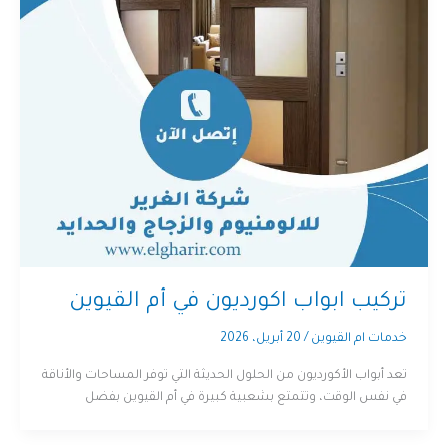
تركيب ابواب اكورديون في أم القيوين
خدمات ام القيوين
/
20 أبريل، 2026
تعد أبواب الأكورديون من الحلول الحديثة التي توفر المساحات والأناقة
في نفس الوقت، وتتمتع بشعبية كبيرة في أم القيوين بفضل