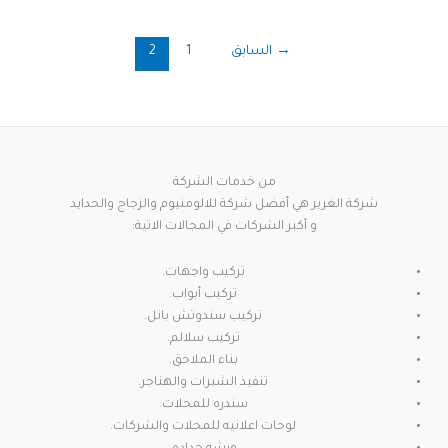
→
السابق
1
2
من خدمات الشركة
شركة الغرير هي أفضل شركة للالومنيوم والزجاج والحدايد
و أكبر الشركات في المجالات الاتية:
تركيب واجهات.
تركيب أبواب.
تركيب سندوتش بانل.
تركيب سلالم.
بناء الملاحق.
تنفيذ الشبرات والهناجر.
سندره للمحلات.
لوحات اعلانيه للمحلات والشركات.