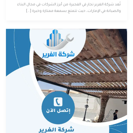
تُعد شركة الغرير نجار في الفجيرة من أبرز الشركات في مجال البناء
والصيانة في الإمارات، حيث تتمتع بسمعة ممتازة وخبرة […]