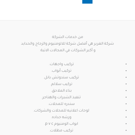
من خدمات الشركة
شركة الغرير هي أفضل شركة للالومنيوم والزجاج والحدايد
و أكبر الشركات في المجالات الاتية:
تركيب واجهات.
تركيب أبواب.
تركيب سندوتش بانل.
تركيب سلالم.
بناء الملاحق.
تنفيذ الشبرات والهناجر.
سندره للمحلات.
لوحات اعلانيه للمحلات والشركات.
ورشه حداده.
ابواب الومنيوم p v c.
تركيب مظلات.