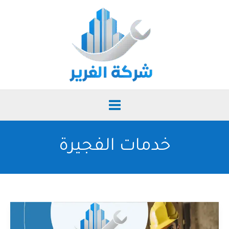
خطي
لى
لمحتوى
خدمات الفجيرة