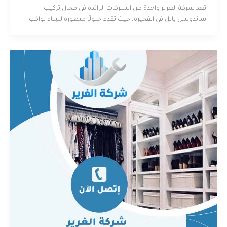
تعد شركة الغرير واحدة من الشركات الرائدة في مجال تركيب
ساندوتش بانل في الفجيرة، حيث تقدم حلولًا متطورة للبناء تواكب