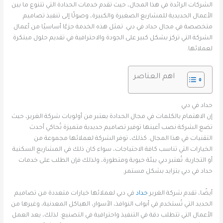
الشركات الرائدة في هذا المجال، حيث تقدم خدمات الحدادة التي تتنوع ما بين
الأعمال الحديدية للمشاريع الصغيرة والكبيرة، وصولًا إلى تنفيذ تصاميم
متخصصة في مجال حداد في دبي. تمثل هذه الخدمة جزءًا أساسيًا من أعمال
الشركة التي تركز بشكل كبير على الجودة والاحترافية في تقديم حلول مبتكرة
لعملائها.
اهم العناصر
حداد في دبي
إن الاهتمام بالكلمات في مجال الحدادة يعتبر من أولويات شركة الغرير، حيث
تضع الشركة نصب أعينها توفير تصاميم حديدية متميزة تُحاكي أحدث
التقنيات في هذا المجال. كذلك، توفر الشركة لعملائها مجموعة من
الخيارات التي تناسب كافة الاحتياجات، سواء كان ذلك في المشاريع السكنية
أو التجارية. تُعتبر دبي بيئة حيوية ومتطورة، ولذلك فإن الطلب على خدمات
حداد في دبي يتزايد بشكل مستمر.
أيضًا، تقدم شركة الغرير
حداد
في دبي لعملائها خيارات متعددة من تصاميم
الحديد التي تُستخدم في أبواب النوافذ، الأسوار، الهياكل المعدنية، وغيرها من
الأعمال التي تتطلب دقة في التنفيذ واحترافية في التصنيع. لذلك، يعد العمل