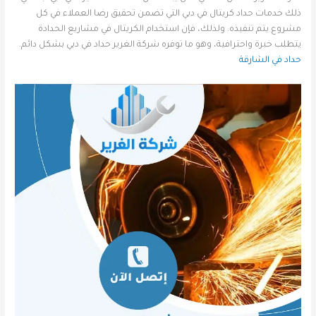
ذلك خدمات حداد كريتال في دبي التي تضمن تحقيق رضا العملاء في كل
مشروع يتم تنفيذه. ولذلك، فإن استخدام الكريتال في مشاريع الحدادة
يتطلب خبرة واحترافية، وهو ما توفره شركة الغرير حداد في دبي بشكل دائم.
حداد في الشارقة