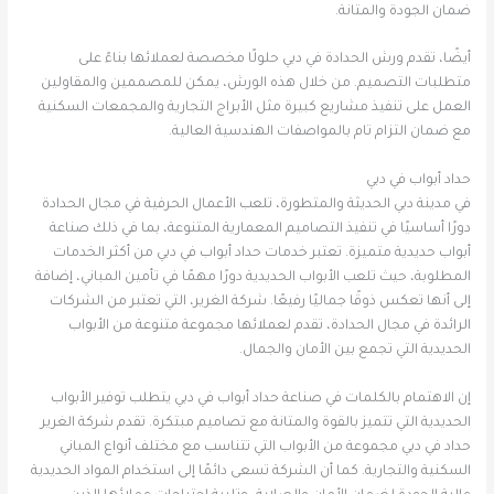
ضمان الجودة والمتانة.
أيضًا، تقدم ورش الحدادة في دبي حلولًا مخصصة لعملائها بناءً على
متطلبات التصميم. من خلال هذه الورش، يمكن للمصممين والمقاولين
العمل على تنفيذ مشاريع كبيرة مثل الأبراج التجارية والمجمعات السكنية
مع ضمان التزام تام بالمواصفات الهندسية العالية.
حداد أبواب في دبي
في مدينة دبي الحديثة والمتطورة، تلعب الأعمال الحرفية في مجال الحدادة
دورًا أساسيًا في تنفيذ التصاميم المعمارية المتنوعة، بما في ذلك صناعة
أبواب حديدية متميزة. تعتبر خدمات حداد أبواب في دبي من أكثر الخدمات
المطلوبة، حيث تلعب الأبواب الحديدية دورًا مهمًا في تأمين المباني، إضافة
إلى أنها تعكس ذوقًا جماليًا رفيعًا. شركة الغرير، التي تعتبر من الشركات
الرائدة في مجال الحدادة، تقدم لعملائها مجموعة متنوعة من الأبواب
الحديدية التي تجمع بين الأمان والجمال.
إن الاهتمام بالكلمات في صناعة حداد أبواب في دبي يتطلب توفير الأبواب
الحديدية التي تتميز بالقوة والمتانة مع تصاميم مبتكرة. تقدم شركة الغرير
حداد في دبي مجموعة من الأبواب التي تتناسب مع مختلف أنواع المباني
السكنية والتجارية. كما أن الشركة تسعى دائمًا إلى استخدام المواد الحديدية