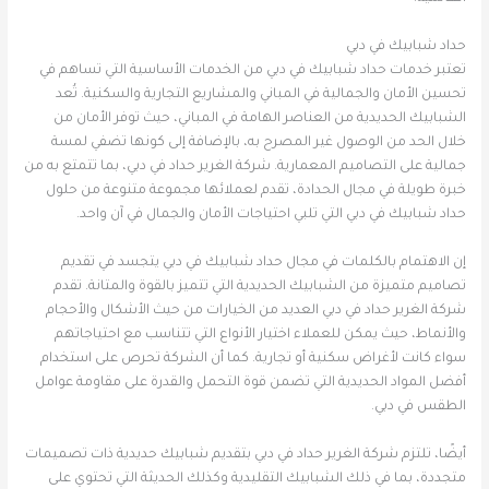
حداد شبابيك في دبي
تعتبر خدمات حداد شبابيك في دبي من الخدمات الأساسية التي تساهم في
تحسين الأمان والجمالية في المباني والمشاريع التجارية والسكنية. تُعد
الشبابيك الحديدية من العناصر الهامة في المباني، حيث توفر الأمان من
خلال الحد من الوصول غير المصرح به، بالإضافة إلى كونها تضفي لمسة
جمالية على التصاميم المعمارية. شركة الغرير حداد في دبي، بما تتمتع به من
خبرة طويلة في مجال الحدادة، تقدم لعملائها مجموعة متنوعة من حلول
حداد شبابيك في دبي التي تلبي احتياجات الأمان والجمال في آن واحد.
إن الاهتمام بالكلمات في مجال حداد شبابيك في دبي يتجسد في تقديم
تصاميم متميزة من الشبابيك الحديدية التي تتميز بالقوة والمتانة. تقدم
شركة الغرير حداد في دبي العديد من الخيارات من حيث الأشكال والأحجام
والأنماط، حيث يمكن للعملاء اختيار الأنواع التي تتناسب مع احتياجاتهم
سواء كانت لأغراض سكنية أو تجارية. كما أن الشركة تحرص على استخدام
أفضل المواد الحديدية التي تضمن قوة التحمل والقدرة على مقاومة عوامل
الطقس في دبي.
أيضًا، تلتزم شركة الغرير حداد في دبي بتقديم شبابيك حديدية ذات تصميمات
متجددة، بما في ذلك الشبابيك التقليدية وكذلك الحديثة التي تحتوي على