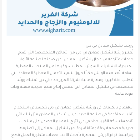
ورشة تشكيل معادن في دبي
تُعتبر ورشة تشكيل معادن في دبي من الأماكن المتخصصة التي تقدم
خدمات متنوعة في مجال تشكيل المعادن، من ضمنها صناعة الأبواب
الحديدية، الشبابيك، السواتر، المظلات، وغيرها من المنتجات المعدنية
الهامة. تُعد هذه الورش مكانًا حيويًا لتنفيذ الأعمال المعدنية المعقدة التي
تتطلب دقة كبيرة ومهارة عالية. شركة الغرير حداد في دبي تمتلك ورشًا
متخصصة في تشكيل المعادن التي تضمن إنتاج قطع حديدية متقنة وذات
جودة عالية.
الاهتمام بالكلمات في ورشة تشكيل معادن في دبي يتجسد في استخدام
تقنيات متقدمة في صناعة الحديد. ورش تشكيل المعادن مثل تلك التي
تقدمها شركة الغرير حداد في دبي تتيح للعملاء الحصول على منتجات
حديدية مصممة بدقة ومتقنة، بدءًا من تشكيل المعادن إلى تصنيفها
وتركيبها. توفر الورش المجهزة بأحدث الآلات معدات متطورة لعمل قطع