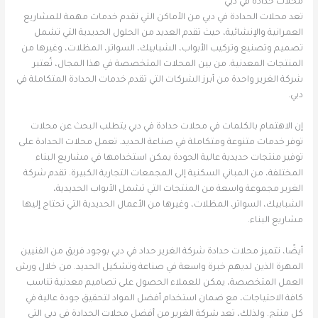
محلات حدادة في دبي
تعد محلات الحدادة في دبي من الأماكن التي تقدم خدمات مهمة للمشاريع
العمرانية والإنشائية، حيث تقدم العديد من الحلول الحديدية التي تشمل
تصميم وتصنيع وتركيب الأبواب، الشبابيك، السواتر، المظلات، وغيرها من
المنتجات المعدنية. من بين المحلات المتخصصة في هذا المجال، تُعتبر
شركة الغرير واحدة من أبرز الشركات التي تقدم خدمات الحدادة المتكاملة في
دبي.
إن الاهتمام بالكلمات في محلات حدادة في دبي يتطلب البحث عن محلات
توفر خدمات متنوعة ومتكاملة في صناعة الحديد. تعمل محلات الحدادة على
توفير منتجات حديدية عالية الجودة يمكن استخدامها في مشاريع البناء
المختلفة، من المباني السكنية إلى المجمعات التجارية الكبيرة. تقدم شركة
الغرير مجموعة واسعة من المنتجات التي تشمل الأبواب الحديدية،
الشبابيك، السواتر، المظلات، وغيرها من الأعمال الحديدية التي تحتاج إليها
مشاريع البناء.
أيضًا، تتميز محلات حدادة شركة الغرير حداد في دبي بوجود فريق من الفنيين
المهرة الذين لديهم خبرة واسعة في صناعة وتشكيل الحديد. من خلال ورش
العمل المتخصصة، يمكن للعملاء الحصول على تصاميم معدنية تناسب
كافة الاحتياجات، مع ضمان استخدام أفضل المواد لتحقيق جودة عالية في
كل منتج. ولذلك، تعد شركة الغرير من أفضل محلات الحدادة في دبي التي