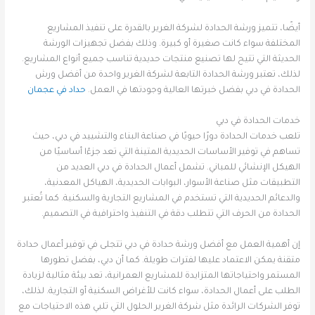
أيضًا، تتميز ورشة الحدادة لشركة الغرير بالقدرة على تنفيذ المشاريع
المختلفة سواء كانت صغيرة أو كبيرة. وذلك بفضل تجهيزات الورشة
الحديثة التي تتيح لها تصنيع منتجات حديدية تناسب جميع أنواع المشاريع.
لذلك، تعتبر ورشة الحدادة التابعة لشركة الغرير واحدة من أفضل ورش
الحدادة في دبي بفضل خبرتها العالية وجودتها في العمل.
حداد في عجمان
خدمات الحدادة في دبي
تلعب خدمات الحدادة دورًا حيويًا في صناعة البناء والتشييد في دبي، حيث
تساهم في توفير الأساسات الحديدية المتينة التي تعد جزءًا أساسيًا من
الهيكل الإنشائي للمباني. تشمل أعمال الحدادة في دبي العديد من
التطبيقات مثل صناعة الأسوار، البوابات الحديدية، الهياكل المعدنية،
والدعائم الحديدية التي تستخدم في المشاريع التجارية والسكنية. كما تُعتبر
الحدادة من الحرف التي تتطلب دقة في التنفيذ واحترافية في التصميم.
إن أهمية العمل مع أفضل ورشة حدادة في دبي تتجلى في توفير أعمال حدادة
متقنة يمكن الاعتماد عليها لفترات طويلة. كما أن دبي، بفضل تطورها
المستمر واحتياجاتها المتزايدة للمشاريع العمرانية، تعد بيئة مثالية لزيادة
الطلب على أعمال الحدادة، سواء كانت للأغراض السكنية أو التجارية. لذلك،
توفر الشركات الرائدة مثل شركة الغرير الحلول التي تلبي هذه الاحتياجات مع