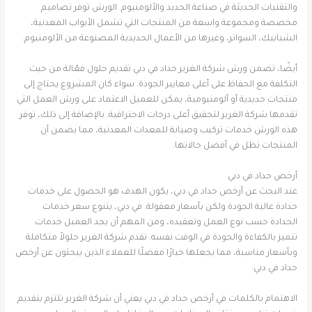
والتقنيات الحديثة في صناعة الحديد والألومنيوم. الورش توفر تصاميم
مخصصة ومجموعة واسعة من المنتجات التي تشمل الأبواب المعدنية،
الشبابيك، السواتر، وغيرها من الأعمال الحديدية المصنوعة من الألومنيوم.
أيضًا، تضمن ورش شركة الغرير حداد في دبي تقديم حلول فعّالة من حيث
التكلفة مع الحفاظ على أعلى معايير الجودة. سواء كان المشروع يحتاج إلى
منتجات حديدية أو ألومنيومية، يمكن للعميل الاعتماد على ورش العمل التي
تقدمها شركة الغرير لتحقيق أعلى درجات الاحترافية. بالإضافة إلى ذلك، توفر
هذه الورش خدمات تركيب وصيانة للمعدات المعدنية، مما يضمن أن
المنتجات تظل في أفضل حالاتها.
أرخص حداد في دبي
عند البحث عن أرخص حداد في دبي، يكون الهدف هو الحصول على خدمات
حدادة عالية الجودة ولكن بأسعار معقولة. في دبي، يتنوع سعر خدمات
الحدادة حسب نوع العمل وتعقيده، ومن المهم أن يجد العميل خدمات
تتميز بالكفاءة والجودة في الوقت نفسه. تقدم شركة الغرير حلولاً متكاملة
وبأسعار مناسبة، مما يجعلها خيارًا مفضلًا للعملاء الذين يبحثون عن أرخص
حداد في دبي.
الاهتمام بالكلمات في أرخص حداد في دبي يعني أن شركة الغرير تلتزم بتقديم