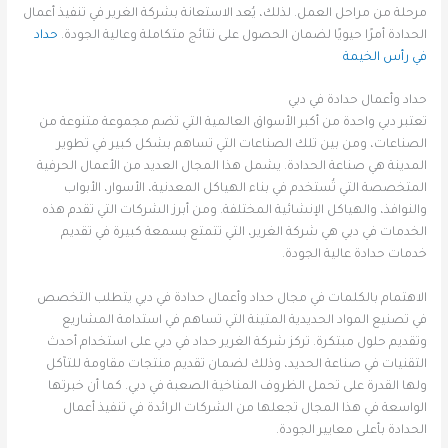
مرحلة من مراحل العمل. لذلك، يُعد الاستعانة بشركة الغرير في تنفيذ أعمال
الحدادة أمرًا حيويًا لضمان الحصول على نتائج متكاملة وعالية الجودة.
حداد
في رأس الخيمة
حداد وأعمال حدادة في دبي
تعتبر دبي واحدة من أكبر الأسواق العالمية التي تضم مجموعة متنوعة من
الصناعات، ومن بين تلك الصناعات التي تساهم بشكل كبير في تطوير
المدينة هي صناعة الحدادة. يشمل هذا المجال العديد من الأعمال الحرفية
المتخصصة التي تُستخدم في بناء الهياكل المعدنية، الأسوار، الأبواب
والنوافذ، والهياكل الإنشائية المختلفة. ومن أبرز الشركات التي تقدم هذه
الخدمات في دبي هي شركة الغرير، التي تتمتع بسمعة كبيرة في تقديم
خدمات حدادة عالية الجودة.
الاهتمام بالكلمات في مجال حداد وأعمال حدادة في دبي يتطلب التخصص
في تصنيع المواد الحديدية المتينة التي تساهم في استدامة المشاريع
وتقديم حلول مبتكرة. تركز شركة الغرير حداد في دبي على استخدام أحدث
التقنيات في صناعة الحديد، وذلك لضمان تقديم منتجات مقاومة للتآكل
ولها القدرة على تحمل الظروف المناخية الصعبة في دبي. كما أن خبرتها
الواسعة في هذا المجال تجعلها من الشركات الرائدة في تنفيذ أعمال
الحدادة بأعلى معايير الجودة.