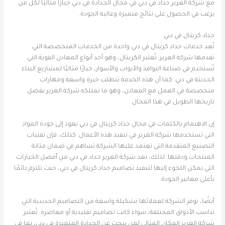
مع شركة الغرير حداد في دبي في مجال الحدادة في دبي خيارًا مثاليًا لكل من
يرغب في الحصول على نتائج متميزة وعالية الجودة.
حداد كريتال في دبي
تُعد خدمات حداد كريتال في دبي واحدة من الخدمات المتخصصة التي
تقدمها شركة الغرير. تُعتبر الكريتال، وهو أحد أنواع المعادن القوية التي
تُستخدم في صناعة النوافذ والأبواب والأسوار، خيارًا مثاليًا لمشاريع البناء
الحديثة في دبي. كما أن هذه الخدمة تتطلب خبرة واسعة ومهارات
متخصصة في العمل مع المعادن، وهو ما تمتلكه شركة الغرير بفضل
تاريخها الطويل في هذا المجال.
إن الاهتمام بالكلمات في مجال حداد كريتال في دبي يعود إلى جودة المواد
التي تستخدمها شركة الغرير في تنفيذ هذه الأعمال. كذلك، فإن تقنيات
التصنيع المتقدمة التي تعتمد عليها الشركة تساهم في ضمان متانة
المنتجات ودقتها. لذلك، تعد شركة الغرير حداد في دبي من أفضل الخيارات
التي يمكن اللجوء إليها لتنفيذ تصاميم حداد كريتال في دبي، حيث تلتزم دائمًا
بأعلى معايير الجودة.
أيضًا، توفر الشركة لعملائها تشكيلة واسعة من التصاميم الحديدية التي
تناسب الأذواق المختلفة، سواء كانت تصاميم تقليدية أو معاصرة. تُعتبر
شركة الغرير المكان المثالي لمن يبحث عن الحدادة المتميزة في دبي، بما في