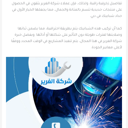
تفاصيل زخرفية راقية. ولذلك، فإن عملاء شركة الغرير يثقون في الحصول
على منتجات حديدية تتسم بالمتانة والجمال، مما يجعلها الخيار الأول في
حداد شبابيك في دبي.
كما أن تركيب هذه الشبابيك يتم بطريقة احترافية، مما يضمن ثباتها
وصلابتها لفترات طويلة دون التأثير على شكلها أو أدائها. وبفضل خبرة
شركة الغرير في هذا المجال، يتم تنفيذ المشاريع في الوقت المحدد ووفقًا
لأعلى معايير الجودة.