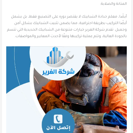
المتانة والصلابة.
أيضًا، معلم حدادة الشبابيك لا يقتصر دوره على التصنيع فقط، بل يشمل
أيضًا التركيب بطريقة احترافية، مما يضمن تثبيت الشبابيك بشكل آمن
وجميل. تقدم شركة الغرير خيارات متنوعة من الشبابيك الحديدية التي تتسم
بالجودة العالية، وتتم عملية تركيبها وفقًا لأحدث المعايير والمواصفات.