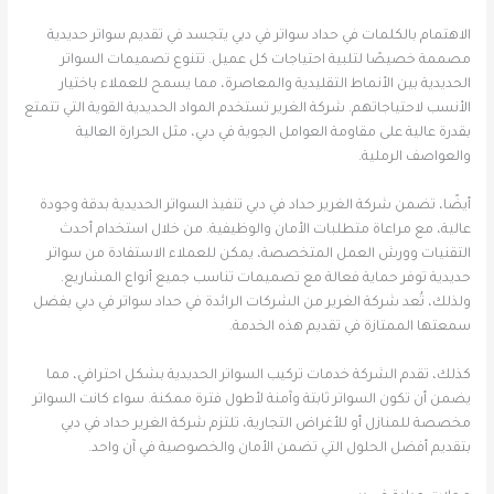
الاهتمام بالكلمات في حداد سواتر في دبي يتجسد في تقديم سواتر حديدية
مصممة خصيصًا لتلبية احتياجات كل عميل. تتنوع تصميمات السواتر
الحديدية بين الأنماط التقليدية والمعاصرة، مما يسمح للعملاء باختيار
الأنسب لاحتياجاتهم. شركة الغرير تستخدم المواد الحديدية القوية التي تتمتع
بقدرة عالية على مقاومة العوامل الجوية في دبي، مثل الحرارة العالية
والعواصف الرملية.
أيضًا، تضمن شركة الغرير حداد في دبي تنفيذ السواتر الحديدية بدقة وجودة
عالية، مع مراعاة متطلبات الأمان والوظيفية. من خلال استخدام أحدث
التقنيات وورش العمل المتخصصة، يمكن للعملاء الاستفادة من سواتر
حديدية توفر حماية فعالة مع تصميمات تناسب جميع أنواع المشاريع.
ولذلك، تُعد شركة الغرير من الشركات الرائدة في حداد سواتر في دبي بفضل
سمعتها الممتازة في تقديم هذه الخدمة.
كذلك، تقدم الشركة خدمات تركيب السواتر الحديدية بشكل احترافي، مما
يضمن أن تكون السواتر ثابتة وآمنة لأطول فترة ممكنة. سواء كانت السواتر
مخصصة للمنازل أو للأغراض التجارية، تلتزم شركة الغرير حداد في دبي
بتقديم أفضل الحلول التي تضمن الأمان والخصوصية في آن واحد.