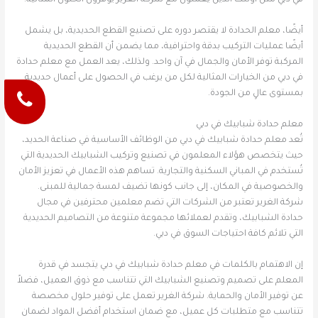
أيضًا، معلم الحدادة لا يقتصر دوره على تصنيع القطع الحديدية، بل يشمل
أيضًا عمليات التركيب بدقة واحترافية، مما يضمن أن القطع الحديدية
المركبة توفر الأمان والجمال في آن واحد. ولذلك، يعد العمل مع معلم حدادة
في دبي من الخيارات المثالية لكل من يرغب في الحصول على أعمال حديدية
بمستوى عالٍ من الجودة.
معلم حدادة شبابيك في دبي
تُعد معلم حدادة شبابيك في دبي من الوظائف الأساسية في صناعة الحديد،
حيث يتخصص هؤلاء المعلمون في تصنيع وتركيب الشبابيك الحديدية التي
تُستخدم في المباني السكنية والتجارية. تساهم هذه الأعمال في تعزيز الأمان
والخصوصية في المكان، إلى جانب كونها تضيف لمسة جمالية للمبنى.
شركة الغرير تعتبر من الشركات التي تضم معلمين محترفين في مجال
حدادة الشبابيك، وتقدم لعملائها مجموعة متنوعة من التصاميم الحديدية
التي تلائم كافة احتياجات السوق في دبي.
إن الاهتمام بالكلمات في معلم حدادة شبابيك في دبي يتجسد في قدرة
المعلم على تصميم وتصنيع الشبابيك التي تتناسب مع ذوق العميل، فضلاً
عن توفير الأمان والحماية. شركة الغرير تعمل على توفير حلول مخصصة
تتناسب مع متطلبات كل عميل، مع ضمان استخدام أفضل المواد لضمان