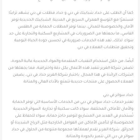
كما أن الطلب على حداد شبابيك في دبي و حداد مظلات في دبي يشهد تزايدًا
مستمرًا مع التوسع العمراني السريع في المدينة. الشبابيك الحديدية توفر
الأمان والخصوصية للمباني، بينما توفر المظلات الحماية من الطقس
القاسي، ما يجعلها من الضروريات في المشاريع السكنية والتجارية على حد
سواء. لذلك، تعد هذه الخدمات ضرورية في تحسين جودة الحياة اليومية
وتحقيق متطلبات العملاء في دبي.
أيضًا، من خلال استخدام التقنيات المتقدمة والمواد الحديدية عالية الجودة،
تضمن شركة الغرير تنفيذ هذه الأعمال بكل دقة واحترافية، مما يجعلها من
الشركات الرائدة في هذا المجال. باختيار شركة الغرير حداد في دبي، يضمن
العملاء الحصول على منتجات حديدية تتمتع بالأداء العالي والمتانة.
حداد سواتر في دبي
تعتبر خدمات حداد سواتر في دبي من الخدمات الأساسية التي توفر الحماية
والأمان للأماكن المختلفة، سواء كانت سكنية أو تجارية. السواتر الحديدية
تُستخدم في العديد من المشاريع لتوفير حاجز حماية، سواء للحفاظ على
الخصوصية أو لتأمين الأماكن من العوامل الخارجية مثل الرياح الشديدة أو
الحرائق. شركة الغرير تقدم لعملائها مجموعة متنوعة من الحلول في حداد
سواتر في دبي التي تتميز بالجودة والمتانة.