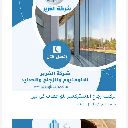
تركيب زجاج الاستركشر للواجهات في دبي
خدمات دبي
/
3 أبريل، 2026