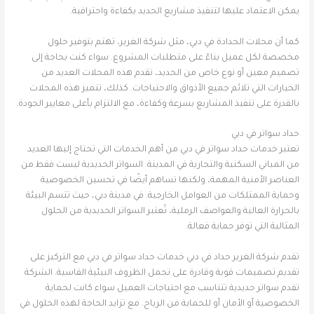
يمكن الاعتماد عليها لتنفيذ مشاريع الحديد بكفاءة واحترافية.
كما أن محلات الحدادة في دبي، مثل شركة الغرير، تهتم بتوفير حلول
مخصصة لكل عميل بناءً على متطلبات المشروع. سواء كنت بحاجة إلى
تصميم معين أو نوع خاص من الحديد، تقدم هذه المحلات العديد من
الخيارات التي تلائم جميع الأذواق والاحتياجات. كذلك، تتميز هذه المحلات
بالقدرة على تنفيذ المشاريع بسرعة وكفاءة، مع الالتزام بأعلى معايير الجودة.
حداد سواتر في دبي
تعتبر خدمات حداد سواتر في دبي من أهم الخدمات التي تحتاج إليها العديد
من المباني السكنية والتجارية في المدينة. السواتر الحديدية ليست فقط من
العناصر الأمنية المهمة، ولكنها تساهم أيضًا في تحسين الخصوصية
وحماية الممتلكات من العوامل الخارجية. في مدينة دبي، حيث تتسم البيئة
بالحرارة العالية والعواصف الرملية، تُعتبر السواتر الحديدية من الحلول
المثالية التي توفر حماية فعالة.
تقدم شركة الغرير حداد في دبي خدمات حداد سواتر في دبي مع التركيز على
تقديم تصميمات قوية وقادرة على تحمل الظروف البيئية القاسية. الشركة
تقدم سواتر حديدية تتناسب مع احتياجات العميل سواء كانت لحماية
الخصوصية أو الأمان أو للحماية من الرياح. مع تزايد الحاجة لهذه الحلول في