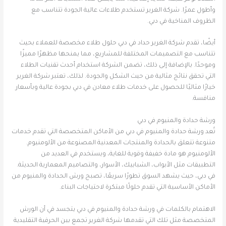
وأطول عمرًا. شركة الغرير تستخدم طلاءات عالية الجودة تتناسب مع
الظروف المناخية في دبي.
أيضًا، تقدم شركة الغرير حداد في دبي حلول طلاء مخصصة للعملاء بحيث
تتناسب مع التصميمات المختلفة للمشاريع، مما يمنحها مظهرًا مميزًا
وموحدًا. بالإضافة إلى ذلك، تضمن الشركة استخدام أحدث تقنيات الطلاء
التي تحقق نتائج مثالية من حيث الشكل والجودة. لذلك، تعتبر شركة الغرير
خيارًا مثاليًا للحصول على خدمات طلاء معادن في دبي بجودة عالية وبأسعار
منافسة.
ورشة حدادة والمنيوم في دبي
تُعد ورشة حدادة والمنيوم في دبي من الأماكن المتخصصة التي تقدم خدمات
متنوعة تتعلق بالحدادة والمنتجات المعدنية المصنوعة من الألومنيوم.
الألومنيوم هو مادة خفيفة وقوية للغاية، ويستخدم في العديد من
التطبيقات مثل الأبواب، الشبابيك، الأسوار، والتصاميم المعمارية الحديثة.
في دبي، حيث يشهد السوق تطورًا سريعًا، تصبح ورش الحدادة والمنيوم من
الأماكن الأساسية التي تقدم حلولًا مبتكرة لاحتياجات البناء.
الاهتمام بالكلمات في ورشة حدادة والمنيوم في دبي يتجسد في أن الورش
المتخصصة مثل تلك التي تقدمها شركة الغرير تجمع بين الحرفية التقليدية