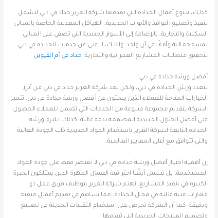
كذلك، تتنوع أعمال الحدادة التي تقدمها شركة الغرير حداد في دبي لتشمل
تنفيذ وتصنيع النوافذ والأبواب الحديدية، الهياكل المعدنية الخاصة بالمباني
السكنية والتجارية، بالإضافة إلى الأسوار الحديدية التي تضفي على المباني
لمسة جمالية وأمانًا في آن واحد. ولذلك، لا غنى عن خدمات الحدادة في دبي
لتحقيق متطلبات المشاريع العمرانية والتجارية.
حداد في أم القيوين
أفضل ورشة حدادة في دبي
تتعدد ورش الحدادة في دبي، ولكن تعد شركة الغرير حداد في دبي من أبرز
الخيارات المتاحة للعملاء الذين يبحثون عن أفضل ورشة حدادة في دبي. تتميز
الشركة بتقديم مجموعة متنوعة من الخدمات التي تضمن للعملاء الحصول
على أفضل الحلول الحديدية المصممة بدقة عالية. كذلك، تلتزم ورشة
الحدادة التابعة لشركة الغرير باستخدام المواد الحديدية ذات الجودة العالية
والتي تتوافق مع أعلى المعايير العالمية.
إن أهمية اختيار أفضل ورشة حدادة في دبي لا تقتصر فقط على جودة المواد
المستخدمة، بل تشمل أيضًا احترافية العمال المهرة الذين يمتلكون الخبرة
الكبيرة في تنفيذ المشاريع. تهتم شركة الغرير بتوظيف فريق عمل ذو
مهارات فنية عالية في مجال الحدادة، مما يساهم في تقديم أعمال متقنة
ودقيقة. كما أن الشركة تحرص على استخدام التقنيات الحديثة في تصنيع
وتصميم المنتجات الحديدية التي تقدمها.