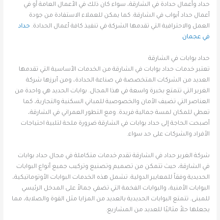
حداد وأعمال حدادة في الشارقة، سواء كان ذلك في الأعمال العامة أو في
أعمال حداد أبواب في الشارقة. كما يمكن للعملاء الاستفادة من جودة
العمل والاحترافية التي تقدمها الشركة في تنفيذ كافة أعمال الحدادة.
حداد
في عجمان
حداد بوابات في الشارقة
تعتبر خدمات حداد بوابات في الشارقة من الخدمات الأساسية التي تقدمها
العديد من الشركات المتخصصة في صناعة الحدادة، ومن أبرزها شركة
الغرير التي تتمتع بخبرة واسعة في هذا المجال. بوابات الحديد هي واحدة من
العناصر التي تضيف الأمان والخصوصية للمباني السكنية والتجارية، كما
تعطي للمكان لمسة جمالية فريدة. ومع التطور العمراني في الشارقة،
أصبحت الحاجة إلى حداد بوابات في الشارقة ضرورة ملحة لتلبية احتياجات
الأفراد والشركات على حد سواء.
شركة الغرير حداد في الشارقة تقدم خدمات متكاملة في مجال حداد بوابات
في الشارقة، حيث تتمكن من تصميم وتصنيع وتركيب جميع أنواع البوابات
الحديدية وفقاً للمعايير الدولية. تشمل هذه الخدمات البوابات الأوتوماتيكية،
البوابات الأمنية، والبوابات الفخمة التي تضفي جمالاً على المدخل الرئيسي
للمبنى. تتمتع البوابات الحديدية بالعديد من المزايا مثل القوة والصلابة، مما
يجعلها حلاً مثاليًا للعديد من المشاريع.