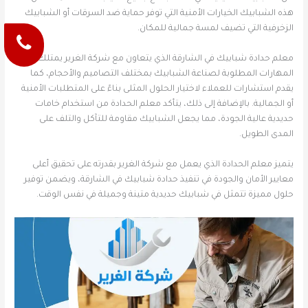
هذه الشبابيك الخيارات الأمنية التي توفر حماية ضد السرقات أو الشبابيك
الزخرفية التي تضيف لمسة جمالية للمكان.
معلم حدادة شبابيك في الشارقة الذي يتعاون مع شركة الغرير يمتلك
المهارات المطلوبة لصناعة الشبابيك بمختلف التصاميم والأحجام، كما
يقدم استشارات للعملاء لاختيار الحلول المثلى بناءً على المتطلبات الأمنية
أو الجمالية. بالإضافة إلى ذلك، يتأكد معلم الحدادة من استخدام خامات
حديدية عالية الجودة، مما يجعل الشبابيك مقاومة للتآكل والتلف على
المدى الطويل.
يتميز معلم الحدادة الذي يعمل مع شركة الغرير بقدرته على تحقيق أعلى
معايير الأمان والجودة في تنفيذ حدادة شبابيك في الشارقة، ويضمن توفير
حلول مميزة تتمثل في شبابيك حديدية متينة وجميلة في نفس الوقت.