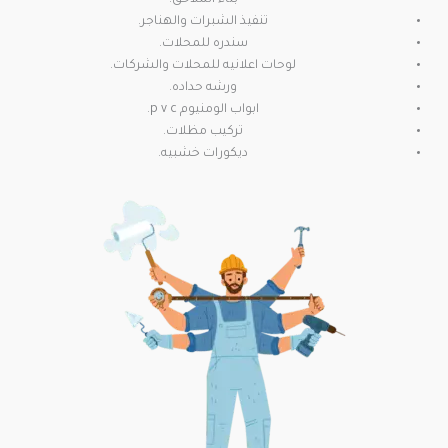
تنفيذ الشبرات والهناجر.
سندره للمحلات.
لوحات اعلانيه للمحلات والشركات.
ورشه حداده.
ابواب الومنيوم p v c.
تركيب مظلات.
ديكورات خشبيه.