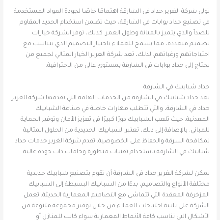
تولي شركة الغرير حداد في الشارقة اهتمامًا خاصًا لجودة المواد المستخدمة
في تصنيع حداد بوابات في الشارقة، حيث تضمن استخدام الحديد المقاوم
للصدأ والذي يتميز بالمتانة وطول العمر. كذلك، توفر الشركة خيارات
تصميم متعددة، مما يسمح للعملاء باختيار التصميم الذي يتناسب مع
احتياجاتهم ورغباتهم. لذلك، تعد شركة الغرير الخيار المثالي لجميع من
يحتاج إلى حداد بوابات في الشارقة بمستوى عالي من الاحترافية.
حداد شبابيك في الشارقة
يعد حداد شبابيك في الشارقة من الخدمات الهامة التي تقدمها شركة الغرير
حداد في الشارقة، والتي تتطلب مهارات خاصة في صناعة الشبابيك
المعدنية. حيث تلعب الشبابيك دورًا كبيرًا في تعزيز الأمان وتوفير الحماية
للمباني. بالإضافة إلى ذلك، تعتبر الشبابيك الحديدية من الحلول المثالية
لمكافحة السرقة والحفاظ على الخصوصية. تقدم شركة الغرير خدمات حداد
شبابيك في الشارقة باستخدام تقنيات متطورة وخامات ذات جودة عالية.
يمكن لشركة الغرير حداد في الشارقة أن تقوم بتصنيع شبابيك حديدية
مختلفة الأنواع والتصاميم، بدءًا من الشبابيك البسيطة إلى الشبابيك
المزخرفة المعقدة التي تتماشى مع التصاميم المعمارية الحديثة. تعمل
الشركة على تلبية احتياجات العملاء من خلال توفير مجموعة متنوعة من
الأشكال التي تناسب كافة الأنماط المعمارية سواء كانت للمنازل أو