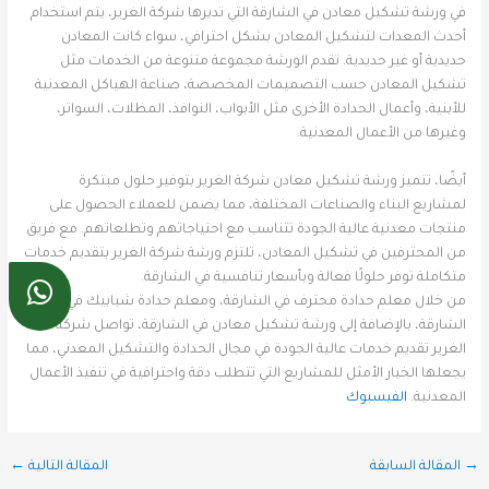
في ورشة تشكيل معادن في الشارقة التي تديرها شركة الغرير، يتم استخدام
أحدث المعدات لتشكيل المعادن بشكل احترافي، سواء كانت المعادن
حديدية أو غير حديدية. تقدم الورشة مجموعة متنوعة من الخدمات مثل
تشكيل المعادن حسب التصميمات المخصصة، صناعة الهياكل المعدنية
للأبنية، وأعمال الحدادة الأخرى مثل الأبواب، النوافذ، المظلات، السواتر،
وغيرها من الأعمال المعدنية.
أيضًا، تتميز ورشة تشكيل معادن شركة الغرير بتوفير حلول مبتكرة
لمشاريع البناء والصناعات المختلفة، مما يضمن للعملاء الحصول على
منتجات معدنية عالية الجودة تتناسب مع احتياجاتهم وتطلعاتهم. مع فريق
من المحترفين في تشكيل المعادن، تلتزم ورشة شركة الغرير بتقديم خدمات
متكاملة توفر حلولًا فعالة وبأسعار تنافسية في الشارقة.
من خلال معلم حدادة محترف في الشارقة، ومعلم حدادة شبابيك في
الشارقة، بالإضافة إلى ورشة تشكيل معادن في الشارقة، تواصل شركة
الغرير تقديم خدمات عالية الجودة في مجال الحدادة والتشكيل المعدني، مما
يجعلها الخيار الأمثل للمشاريع التي تتطلب دقة واحترافية في تنفيذ الأعمال
المعدنية.
الفيسبوك
→
المقالة السابقة
المقالة التالية
←