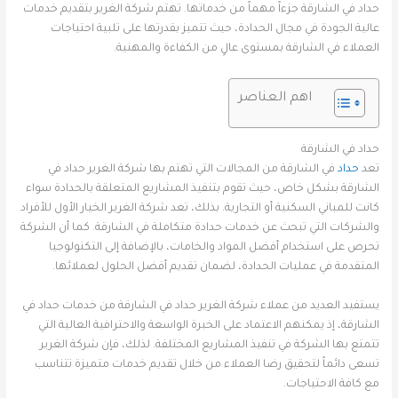
حداد في الشارقة جزءاً مهماً من خدماتها. تهتم شركة الغرير بتقديم خدمات
عالية الجودة في مجال الحدادة، حيث تتميز بقدرتها على تلبية احتياجات
العملاء في الشارقة بمستوى عالٍ من الكفاءة والمهنية.
اهم العناصر
حداد في الشارقة
تعد
حداد
في الشارقة من المجالات التي تهتم بها شركة الغرير حداد في
الشارقة بشكل خاص، حيث تقوم بتنفيذ المشاريع المتعلقة بالحدادة سواء
كانت للمباني السكنية أو التجارية. بذلك، تعد شركة الغرير الخيار الأول للأفراد
والشركات التي تبحث عن خدمات حدادة متكاملة في الشارقة. كما أن الشركة
تحرص على استخدام أفضل المواد والخامات، بالإضافة إلى التكنولوجيا
المتقدمة في عمليات الحدادة، لضمان تقديم أفضل الحلول لعملائها.
يستفيد العديد من عملاء شركة الغرير حداد في الشارقة من خدمات حداد في
الشارقة، إذ يمكنهم الاعتماد على الخبرة الواسعة والاحترافية العالية التي
تتمتع بها الشركة في تنفيذ المشاريع المختلفة. لذلك، فإن شركة الغرير
تسعى دائماً لتحقيق رضا العملاء من خلال تقديم خدمات متميزة تتناسب
مع كافة الاحتياجات.