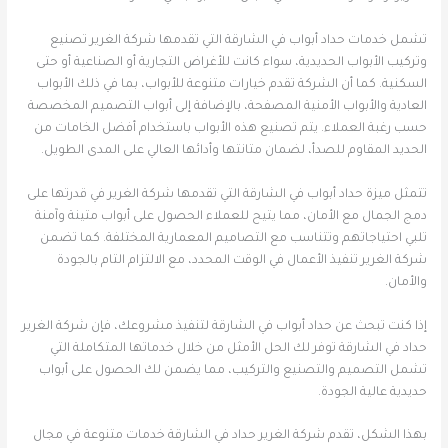
تشمل خدمات حداد أبواب في الشارقة التي تقدمها شركة الغرير تصنيع
وتركيب الأبواب الحديدية، سواء كانت للأغراض التجارية أو الصناعية أو حتى
السكنية. كما أن الشركة تقدم خيارات متنوعة للأبواب، بما في ذلك الأبواب
العادية والأبواب الأمنية المصفحة، بالإضافة إلى أبواب التصميم المخصصة
حسب رغبة العملاء. يتم تصنيع هذه الأبواب باستخدام أفضل الخامات من
الحديد المقاوم للصدأ، لضمان متانتها وأدائها العالي على المدى الطويل.
تتمثل ميزة حداد أبواب في الشارقة التي تقدمها شركة الغرير في قدرتها على
دمج الجمال مع الأمان، مما يتيح للعملاء الحصول على أبواب متينة وآمنة
تلبي احتياجاتهم وتتناسب مع التصاميم المعمارية المختلفة. كما تضمن
شركة الغرير تنفيذ الأعمال في الوقت المحدد، مع الالتزام التام بالجودة
والأمان.
إذا كنت تبحث عن حداد أبواب في الشارقة لتنفيذ مشروعك، فإن شركة الغرير
حداد في الشارقة توفر لك الحل الأمثل من خلال خدماتها المتكاملة التي
تشمل التصميم والتصنيع والتركيب، مما يضمن لك الحصول على أبواب
حديدية عالية الجودة.
بهذا الشكل، تقدم شركة الغرير حداد في الشارقة خدمات متنوعة في مجال