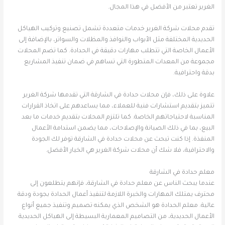
الغرير تعتبر من الأفضل في هذا المجال.
تقدم محلات شركة الغرير خدمات متعددة تشمل تصنيع وتركيب الهياكل
الحديدية المختلفة مثل الأبواب والنوافذ والمظلات والسواتر، بالإضافة إلى
الأعمال الخاصة التي تتطلب مهارات دقيقة في الحدادة. كما تضم المحلات
مجموعة من المعدات المتطورة التي تساهم في ضمان تنفيذ المشاريع
بدقة واحترافية.
علاوة على ذلك، فإن محلات حدادة في الشارقة التي تقدمها شركة الغرير
تتميز بتقديم استشارات فنية للعملاء، مما يساعدهم على اتخاذ القرارات
المناسبة لاحتياجاتهم الخاصة. كما تلتزم المحلات بتقديم خدمات ما بعد
البيع، بما في ذلك الصيانة والإصلاحات، مما يضمن استدامة الأعمال
المنفذة. إذا كنت تبحث عن محلات حدادة في الشارقة توفر لك الجودة
والاحترافية، فلا شك أن محلات شركة الغرير هي الخيار الأفضل.
معلم حدادة في الشارقة
عندما يبحث الناس عن معلم حدادة في الشارقة، فإنهم يتطلعون إلى
محترف يمتلك المهارات والخبرة اللازمة لتنفيذ أعمال الحدادة بجودة ودقة
عالية. معلم الحدادة هو الشخص الذي يمكنه تصميم وتنفيذ جميع أنواع
الأعمال الحديدية، من التصاميم المعمارية البسيطة إلى الهياكل الحديدية