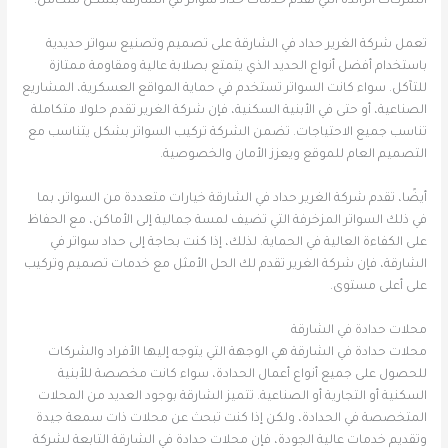
الشركات الرائدة التي تقدم خدمات حداد سواتر في الشارقة بشكل متكامل.
تعمل شركة الغرير حداد في الشارقة على تصميم وتصنيع سواتر حديدية
باستخدام أفضل أنواع الحديد الذي يتمتع بصلابة عالية ومقاومة ممتازة
للتآكل. سواء كانت السواتر تستخدم في حماية المواقع العسكرية، المشاريع
الصناعية، أو حتى في الأبنية السكنية، فإن شركة الغرير تقدم حلولا متكاملة
تناسب جميع الاحتياجات. تضمن الشركة تركيب السواتر بشكل يتناسب مع
التصميم العام للموقع ويعزز الأمان والخصوصية.
أيضًا، تقدم شركة الغرير حداد في الشارقة خيارات متعددة من السواتر، بما
في ذلك السواتر المزخرفة التي تضيف لمسة جمالية إلى الأماكن، مع الحفاظ
على الكفاءة العالية في الحماية. لذلك، إذا كنت بحاجة إلى حداد سواتر في
الشارقة، فإن شركة الغرير تقدم لك الحل الأمثل مع خدمات تصميم وتركيب
على أعلى مستوى.
محلات حدادة في الشارقة
محلات حدادة في الشارقة هي الوجهة التي يتوجه إليها الأفراد والشركات
للحصول على جميع أنواع أعمال الحدادة، سواء كانت مخصصة للأبنية
السكنية أو التجارية أو الصناعية. تتميز الشارقة بوجود العديد من المحلات
المتخصصة في الحدادة، ولكن إذا كنت تبحث عن محلات ذات سمعة جيدة
وتقديم خدمات عالية الجودة، فإن محلات حدادة في الشارقة التابعة لشركة