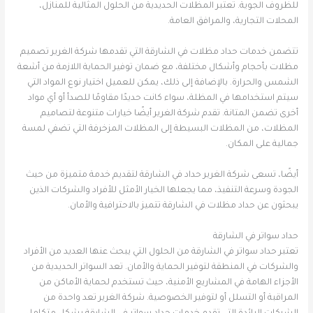
للظروف الجوية. تعتبر المظلات الحديدية من الحلول المثالية للمنازل،
المحلات التجارية، والمرافق العامة.
تتضمن خدمات حداد مظلات في الشارقة التي تقدمها شركة الغرير تصميم
مظلات بأحجام وأشكال مختلفة، مع ضمان توفير الحماية اللازمة من أشعة
الشمس والحرارة. بالإضافة إلى ذلك، يمكن للعميل اختيار نوع المواد التي
سيتم استخدامها في المظلة، سواء كانت حديدًا مقاومًا للصدأ أو أي مواد
أخرى تضمن المتانة. تقدم شركة الغرير أيضًا خيارات متنوعة لتصاميم
المظلات، من المظلات البسيطة إلى المظلات المزخرفة التي تضفي لمسة
جمالية على المكان.
أيضًا، تسعى شركة الغرير حداد في الشارقة لتقديم خدمة متميزة من حيث
الجودة وسرعة التنفيذ، مما يجعلها الخيار الأمثل للأفراد والشركات الذين
يبحثون عن حداد مظلات في الشارقة تتميز بالاحترافية والأمان.
حداد سواتر في الشارقة
تعتبر حداد سواتر في الشارقة من الحلول التي يبحث عنها العديد من الأفراد
والشركات في المنطقة لتوفير الحماية والأمان. تعد السواتر الحديدية من
الأجزاء الهامة في المشاريع الأمنية، حيث تستخدم لحماية الأماكن من
المراقبة أو التسلل أو لتوفير الخصوصية. شركة الغرير تعد واحدة من