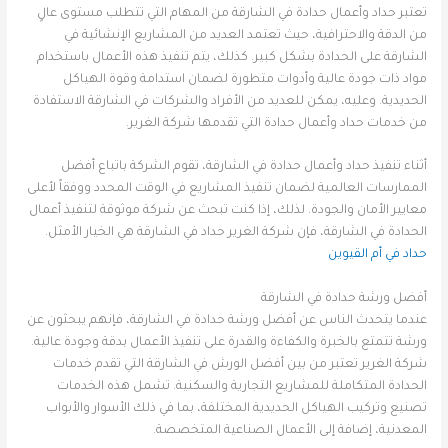
تعتبر حداد وأعمال حدادة في الشارقة من المهام التي تتطلب مستوى عالٍ
من الدقة والاحترافية، حيث تعتمد العديد من المشاريع الإنشائية في
الشارقة على الحدادة بشكل كبير. كذلك، يتم تنفيذ هذه الأعمال باستخدام
مواد ذات جودة عالية وأدوات متطورة لضمان استدامة وقوة الهياكل
الحديدية. وعليه، يمكن للعديد من الأفراد والشركات في الشارقة الاستفادة
من خدمات حداد وأعمال حدادة التي تقدمها شركة الغرير.
أثناء تنفيذ حداد وأعمال حدادة في الشارقة، تقوم الشركة باتباع أفضل
الممارسات العالمية لضمان تنفيذ المشاريع في الوقت المحدد ووفقاً لأعلى
معايير الأمان والجودة. لذلك، إذا كنت تبحث عن شركة موثوقة لتنفيذ أعمال
الحدادة في الشارقة، فإن شركة الغرير حداد في الشارقة هي الخيار الأمثل.
حداد في أم القيوين
أفضل ورشة حدادة في الشارقة
عندما يتحدث الناس عن أفضل ورشة حدادة في الشارقة، فإنهم يبحثون عن
ورشة تتمتع بالخبرة والكفاءة والقدرة على تنفيذ الأعمال بدقة وجودة عالية.
شركة الغرير تعتبر من بين أفضل الورش في الشارقة التي تقدم خدمات
الحدادة المتكاملة للمشاريع التجارية والسكنية. تشمل هذه الخدمات
تصنيع وتركيب الهياكل الحديدية المختلفة، بما في ذلك الأسوار والأبواب
المعدنية، إضافة إلى الأعمال الصناعية المتخصصة.