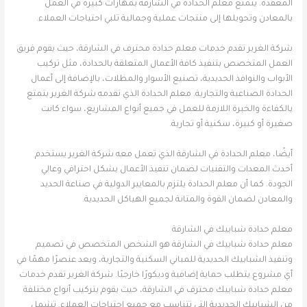
المعقدة. يتمتع معلم الحدادة في الشارقة بمهارات كبيرة في العمل
بالمعادن وتحويلها إلى منتجات عملية وجمالية تلبي احتياجات العملاء.
شركة الغرير تقدم خدمات معلم حدادة محترف في الشارقة، حيث يقوم فريق
العمل المتخصص بتنفيذ كافة الأعمال المتعلقة بالحدادة، مثل تركيب
الأبواب والنوافذ الحديدية، تصنيع الأسوار والمظلات، بالإضافة إلى أعمال
الحدادة الصناعية والتجارية. معلم الحدادة الذي تقدمه شركة الغرير يتمتع
بالكفاءة والخبرة اللازمة للعمل في جميع أنواع المشاريع، سواء كانت
صغيرة أو كبيرة، سكنية أو تجارية.
أيضًا، معلم الحدادة في الشارقة الذي تعمل معه شركة الغرير يستخدم
أحدث المعدات والتقنيات لضمان تنفيذ الأعمال بشكل احترافي وعالي
الجودة. كما أن معلم الحدادة يلتزم بالمعايير الدولية في صناعة الحديد
والمعادن لضمان القوة والمتانة لجميع الهياكل الحديدية.
معلم حدادة شبابيك في الشارقة
معلم حدادة شبابيك في الشارقة هو الشخص المتخصص في تصميم
وتنفيذ الشبابيك الحديدية للمباني السكنية والتجارية، ويعد عنصرًا مهمًا في
أي مشروع يتطلب حماية إضافية وديكورًا خارجيًا. شركة الغرير تقدم خدمات
معلم حدادة شبابيك محترف في الشارقة، حيث يقوم بتركيب أنواع مختلفة
من الشبابيك الحديدية التي تتناسب مع جميع احتياجات العملاء. تشمل