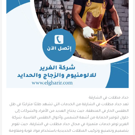
حداد مظلات في الشارقة
تعد حداد مظلات في الشارقة من الخدمات التي تشهد طلبًا متزايدًا في ظل
الطقس الحار في المنطقة، حيث يحتاج العديد من الأفراد والشركات إلى
حلول لتوفير الحماية من أشعة الشمس وأحوال الطقس القاسية. شركة
الغرير توفر خدمات متميزة في مجال حداد مظلات في الشارقة، حيث تقوم
بتصميم وتصنيع وتركيب المظلات الحديدية باستخدام مواد قوية ومقاومة