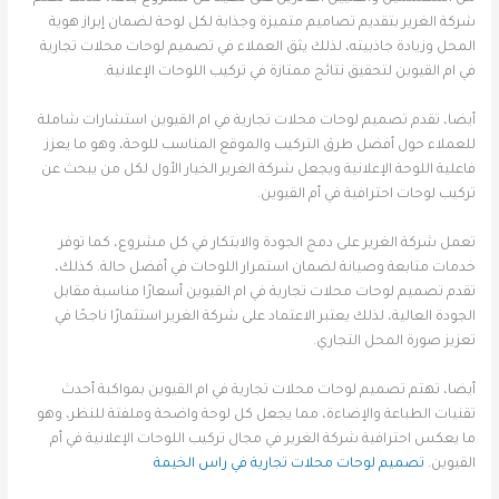
شركة الغرير بتقديم تصاميم متميزة وجذابة لكل لوحة لضمان إبراز هوية
المحل وزيادة جاذبيته، لذلك يثق العملاء في تصميم لوحات محلات تجارية
في ام القيوين لتحقيق نتائج ممتازة في تركيب اللوحات الإعلانية.
أيضا، تقدم تصميم لوحات محلات تجارية في ام القيوين استشارات شاملة
للعملاء حول أفضل طرق التركيب والموقع المناسب للوحة، وهو ما يعزز
فاعلية اللوحة الإعلانية ويجعل شركة الغرير الخيار الأول لكل من يبحث عن
تركيب لوحات احترافية في أم القيوين.
تعمل شركة الغرير على دمج الجودة والابتكار في كل مشروع، كما توفر
خدمات متابعة وصيانة لضمان استمرار اللوحات في أفضل حالة. كذلك،
تقدم تصميم لوحات محلات تجارية في ام القيوين أسعارًا مناسبة مقابل
الجودة العالية، لذلك يعتبر الاعتماد على شركة الغرير استثمارًا ناجحًا في
تعزيز صورة المحل التجاري.
أيضا، تهتم تصميم لوحات محلات تجارية في ام القيوين بمواكبة أحدث
تقنيات الطباعة والإضاءة، مما يجعل كل لوحة واضحة وملفتة للنظر، وهو
ما يعكس احترافية شركة الغرير في مجال تركيب اللوحات الإعلانية في أم
القيوين.
تصميم لوحات محلات تجارية في راس الخيمة