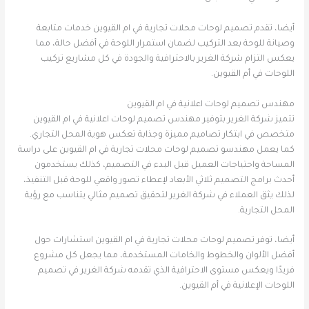
أيضا، تقدم تصميم لوحات محلات تجارية في ام القيوين خدمات متابعة
وصيانة للوحة بعد التركيب لضمان استمرار اللوحة في أفضل حالة، مما
يعكس التزام شركة الغرير بالاحترافية والجودة في كل مشاريع تركيب
اللوحات في أم القيوين.
مهندس تصميم لوحات اعلانية في ام القيوين
تتميز شركة الغرير بتوفير مهندس تصميم لوحات اعلانية في ام القيوين
متخصص في ابتكار تصاميم مميزة وجذابة تعكس هوية المحل التجاري.
كما يعمل مهندسو تصميم لوحات محلات تجارية في ام القيوين على دراسة
المساحة واحتياجات العميل قبل البدء في التصميم، كذلك يستخدمون
أحدث برامج التصميم ثلاثي الأبعاد لإعطاء تصور واقعي للوحة قبل التنفيذ،
لذلك يثق العملاء في شركة الغرير لتحقيق تصميم مثالي يتناسب مع رؤية
المحل التجارية.
أيضا، توفر تصميم لوحات محلات تجارية في ام القيوين استشارات حول
أفضل الألوان والخطوط والخامات المستخدمة، مما يجعل كل مشروع
فريدًا ويعكس مستوى الاحترافية الذي تقدمه شركة الغرير في تصميم
اللوحات الإعلانية في أم القيوين.