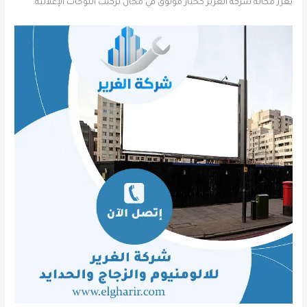
يعزز مكانة شركة الغرير كخيار موثوق في مجال تركيب اللوحات الإعلانية.