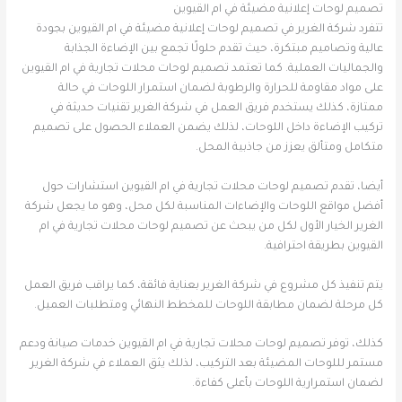
تصميم لوحات إعلانية مضيئة في ام القيوين
تتفرد شركة الغرير في تصميم لوحات إعلانية مضيئة في ام القيوين بجودة
عالية وتصاميم مبتكرة، حيث تقدم حلولًا تجمع بين الإضاءة الجذابة
والجماليات العملية. كما تعتمد تصميم لوحات محلات تجارية في ام القيوين
على مواد مقاومة للحرارة والرطوبة لضمان استمرار اللوحات في حالة
ممتازة، كذلك يستخدم فريق العمل في شركة الغرير تقنيات حديثة في
تركيب الإضاءة داخل اللوحات، لذلك يضمن العملاء الحصول على تصميم
متكامل ومتألق يعزز من جاذبية المحل.
أيضا، تقدم تصميم لوحات محلات تجارية في ام القيوين استشارات حول
أفضل مواقع اللوحات والإضاءات المناسبة لكل محل، وهو ما يجعل شركة
الغرير الخيار الأول لكل من يبحث عن تصميم لوحات محلات تجارية في ام
القيوين بطريقة احترافية.
يتم تنفيذ كل مشروع في شركة الغرير بعناية فائقة، كما يراقب فريق العمل
كل مرحلة لضمان مطابقة اللوحات للمخطط النهائي ومتطلبات العميل.
كذلك، توفر تصميم لوحات محلات تجارية في ام القيوين خدمات صيانة ودعم
مستمر لللوحات المضيئة بعد التركيب، لذلك يثق العملاء في شركة الغرير
لضمان استمرارية اللوحات بأعلى كفاءة.