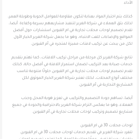
الأداء.
كذلك يتم اختيار المواد بعناية لتكون مقاومة للعوامل الجوية وطويلة العمر،
لذلك يثق العملاء في شركة الغرير لتنفيذ مشاريعهم بسرعة وكفاءة. أيضا،
تقدم تصميم لوحات محلات تجارية في ام القيوين استشارات حول أفضل
المواقع والإضاءات للفت الانتباه، وهو ما يجعل شركة الغرير الخيار الأول
لكل من يبحث عن تركيب لافتات مميزة لمتجره في أم القيوين.
تتابع شركة الغرير كل مرحلة من مراحل تركيب اللافتات، كما تهتم بتقديم
خدمات صيانة بعد التركيب لضمان استمرار اللافتة في أفضل حالة، كذلك
تقدم تصميم لوحات محلات تجارية في ام القيوين حلولًا متنوعة تناسب
مختلف أنواع المحلات، لذلك تعتبر شركة الغرير الخيار الموثوق لكل
المشاريع التجارية في أم القيوين.
أيضا، تساهم جودة التصميم والتركيب في تعزيز هوية المحل وجذب
العملاء، وهو ما يعكس التزام شركة الغرير بالاحترافية والجودة في جميع
مشاريع تصميم وتركيب لوحات محلات تجارية في أم القيوين.
لوحات محلات 3D في ام القيوين
تتفرد شركة الغرير في تقديم خدمات لوحات محلات 3D في ام القيوين