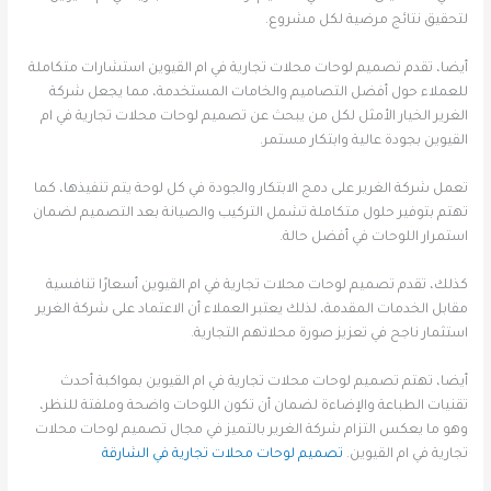
لتحقيق نتائج مرضية لكل مشروع.
أيضا، تقدم تصميم لوحات محلات تجارية في ام القيوين استشارات متكاملة
للعملاء حول أفضل التصاميم والخامات المستخدمة، مما يجعل شركة
الغرير الخيار الأمثل لكل من يبحث عن تصميم لوحات محلات تجارية في ام
القيوين بجودة عالية وابتكار مستمر.
تعمل شركة الغرير على دمج الابتكار والجودة في كل لوحة يتم تنفيذها، كما
تهتم بتوفير حلول متكاملة تشمل التركيب والصيانة بعد التصميم لضمان
استمرار اللوحات في أفضل حالة.
كذلك، تقدم تصميم لوحات محلات تجارية في ام القيوين أسعارًا تنافسية
مقابل الخدمات المقدمة، لذلك يعتبر العملاء أن الاعتماد على شركة الغرير
استثمار ناجح في تعزيز صورة محلاتهم التجارية.
أيضا، تهتم تصميم لوحات محلات تجارية في ام القيوين بمواكبة أحدث
تقنيات الطباعة والإضاءة لضمان أن تكون اللوحات واضحة وملفتة للنظر،
وهو ما يعكس التزام شركة الغرير بالتميز في مجال تصميم لوحات محلات
تجارية في ام القيوين.
تصميم لوحات محلات تجارية في الشارقة