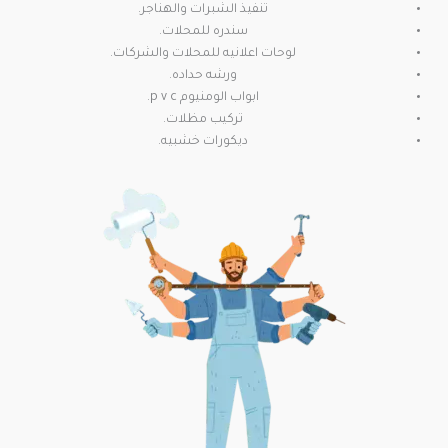
تنفيذ الشبرات والهناجر.
سندره للمحلات.
لوحات اعلانيه للمحلات والشركات.
ورشه حداده.
ابواب الومنيوم p v c.
تركيب مظلات.
ديكورات خشبيه.