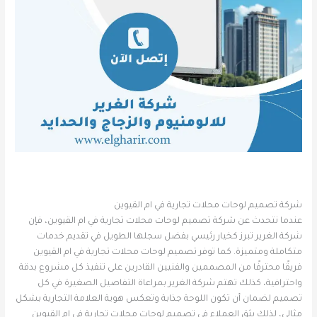
شركة تصميم لوحات محلات تجارية في ام القيوين
عندما نتحدث عن شركة تصميم لوحات محلات تجارية في ام القيوين، فإن
شركة الغرير تبرز كخيار رئيسي بفضل سجلها الطويل في تقديم خدمات
متكاملة ومتميزة. كما توفر تصميم لوحات محلات تجارية في ام القيوين
فريقًا محترفًا من المصممين والفنيين القادرين على تنفيذ كل مشروع بدقة
واحترافية، كذلك تهتم شركة الغرير بمراعاة التفاصيل الصغيرة في كل
تصميم لضمان أن تكون اللوحة جذابة وتعكس هوية العلامة التجارية بشكل
مثالي، لذلك يثق العملاء في تصميم لوحات محلات تجارية في ام القيوين