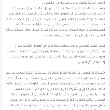
ارخص شركة تركيب لوحات اعلانية في ام القيوين
رغم الجودة العالية التي تقدمها شركة الغرير، إلا أنها تعتبر ارخص شركة
تركيب لوحات اعلانية في ام القيوين مقارنة بالشركات الأخرى، كما أنها توفر
باقات متنوعة تناسب مختلف الميزانيات دون التنازل عن الجودة. كذلك تقدم
تصميم لوحات محلات تجارية في ام القيوين استشارات لتحديد أفضل
التصميمات والمواد لضمان لوحات جذابة وفعالة، لذلك يختار العملاء شركة
الغرير للحصول على خدمة ممتازة بسعر مناسب.
أيضا، تهتم تصميم لوحات محلات تجارية في ام القيوين بتقديم حلول
مبتكرة لكل مشروع، مع مراعاة المساحة ونوع المحل ومتطلبات العميل،
وهو ما يجعل شركة الغرير الخيار الأمثل لكل من يبحث عن تركيب لوحات
إعلانية في أم القيوين.
يتميز فريق العمل في شركة الغرير بالخبرة والسرعة في تنفيذ المشاريع، كما
تقدم تصميم لوحات محلات تجارية في ام القيوين ضمانًا على جميع أعمالها،
كذلك توفر خدمات متابعة وصيانة لضمان استمرار اللوحات في أفضل حالة،
لذلك يمكن القول إن شركة الغرير تجمع بين الجودة والسعر المناسب
والاحترافية في كل مشاريع تركيب اللوحات الإعلانية في أم القيوين. أيضا،
تعكس النتائج النهائية التزام تصميم لوحات محلات تجارية في ام القيوين
بأعلى معايير الجودة والابتكار، مما يجعل كل لوحة فريدة وجذابة، وهو ما