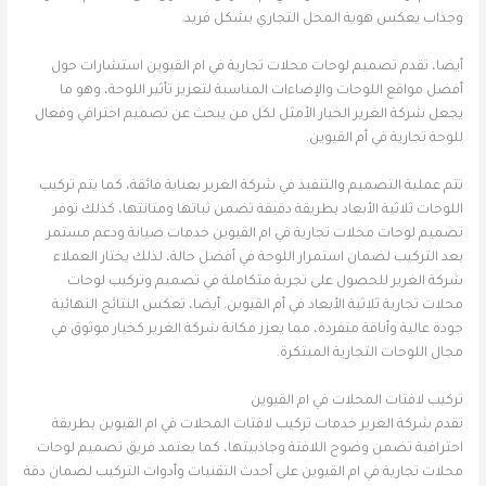
وجذاب يعكس هوية المحل التجاري بشكل فريد.
أيضا، تقدم تصميم لوحات محلات تجارية في ام القيوين استشارات حول
أفضل مواقع اللوحات والإضاءات المناسبة لتعزيز تأثير اللوحة، وهو ما
يجعل شركة الغرير الخيار الأمثل لكل من يبحث عن تصميم احترافي وفعال
للوحة تجارية في أم القيوين.
تتم عملية التصميم والتنفيذ في شركة الغرير بعناية فائقة، كما يتم تركيب
اللوحات ثلاثية الأبعاد بطريقة دقيقة تضمن ثباتها ومتانتها، كذلك توفر
تصميم لوحات محلات تجارية في ام القيوين خدمات صيانة ودعم مستمر
بعد التركيب لضمان استمرار اللوحة في أفضل حالة، لذلك يختار العملاء
شركة الغرير للحصول على تجربة متكاملة في تصميم وتركيب لوحات
محلات تجارية ثلاثية الأبعاد في أم القيوين. أيضا، تعكس النتائج النهائية
جودة عالية وأناقة متفردة، مما يعزز مكانة شركة الغرير كخيار موثوق في
مجال اللوحات التجارية المبتكرة.
تركيب لافتات المحلات في ام القيوين
تقدم شركة الغرير خدمات تركيب لافتات المحلات في ام القيوين بطريقة
احترافية تضمن وضوح اللافتة وجاذبيتها، كما يعتمد فريق تصميم لوحات
محلات تجارية في ام القيوين على أحدث التقنيات وأدوات التركيب لضمان دقة