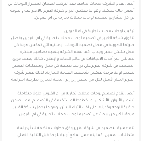
أيضا، تقدم الشركة خدمات متابعة بعد التركيب لضمان استمرار اللوحات في
أفضل حالة ممكنة، وهو ما يعكس التزام شركة الغرير بالاحترافية والجودة
في كل مشاريع تصميم لوحات محلات تجارية في ام القيوين.
تركيب لوحات محلات تجارية في ام القيوين
تتفوق شركة الغرير في تصميم لوحات محلات تجارية في ام القيوين بفضل
خبرتها الطويلة في مجال تصميم اللوحات الإعلانية التي تعكس هوية كل
محل بشكل مميز وجذاب. كما تهتم الشركة بتقديم تصاميم مبتكرة
تتماشى مع أحدث الاتجاهات في عالم الدعاية والإعلان، كذلك يعتمد فريق
التصميم في شركة الغرير على دراسة طبيعة كل محل ومتطلبات العميل
لتقديم لوحة فريدة تعكس شخصية العلامة التجارية، لذلك تعتبر شركة
الغرير الخيار الأمثل لكل من يسعى إلى إبراز محله التجاري بطريقة احترافية.
أيضا، تقدم تصميم لوحات محلات تجارية في ام القيوين حلولًا متكاملة
تشمل الألوان، الأشكال، والخطوط المستخدمة في التصميم، مما يضمن
جاذبية اللوحة وقدرتها على لفت انتباه الزبائن، وهو ما يجعل شركة الغرير
مرجعًا لكل من يبحث عن تصميم لوحات محلات تجارية في ام القيوين.
تتم عملية التصميم في شركة الغرير وفق خطوات منظمة تبدأ بدراسة
متطلبات العميل، كما يتم عمل نماذج أولية للوحة قبل التنفيذ الفعلي