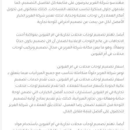
مهندسو شركة الغرير يحرصون على متابعة كل تفاصيل التصميم، كما
يقدمون حلول مبتكرة تناسب مختلف المساحات، كذلك يتمكنون من تحويل
أفكار العملاء إلى لوحات عملية وجذابة، لذلك تعتبر شركة الغرير الخيار
الأفضل لكل من يبحث عن تصميم احترافي للوحة تجارية.
أيضا، تهتم تصميم لوحات محلات تجارية في ام القيوين بمواكبة أحدث
الاتجاهات في عالم اللوحات الإعلانية لضمان أن كل تصميم يكون جذابًا
وفعالًا، وهو ما يعزز مكانة شركة الغرير في مجال تصميم وتركيب لوحات
محلات في أم القيوين.
اسعار تصميم لوحات محلات في ام القيوين
توفر شركة الغرير حلولًا متكاملة تتناسب مع جميع الميزانيات فيما يتعلق بـ
اسعار تصميم لوحات محلات في ام القيوين، حيث تقدم خدمات تصميم
عالية الجودة بأسعار مناسبة للعملاء. كما تقدم تصميم لوحات محلات
تجارية في ام القيوين استشارات لتحديد أفضل الخيارات التي تضمن لوحة
جذابة وفعالة دون تجاوز الميزانية، كذلك يتم تقديم نماذج أولية لتصميم
اللوحة قبل التنفيذ لضمان رضا العميل، لذلك يثق العملاء في شركة الغرير
للحصول على أفضل قيمة مقابل المال.
أيضا، تهتم تصميم لوحات محلات تجارية في ام القيوين باستخدام مواد