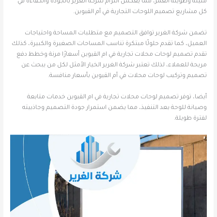
متينة وطويلة العمر، مما يعكس التزام شركة الغرير بالجودة والكفاءة في
كل مشاريع تصميم اللوحات التجارية في أم القيوين.
تضمن شركة الغرير توافق التصميم مع متطلبات المساحة واحتياجات
العميل، كما تقدم حلولًا مبتكرة تناسب المساحات الصغيرة والكبيرة، كذلك
تقدم تصميم لوحات محلات تجارية في ام القيوين أسعارًا مرنة وخطط دفع
مريحة للعملاء، لذلك تعتبر شركة الغرير الخيار الأمثل لكل من يبحث عن
تصميم وتركيب لوحات محلات في أم القيوين بأسعار منافسة.
أيضا، توفر تصميم لوحات محلات تجارية في ام القيوين خدمات متابعة
وصيانة للوحة بعد التنفيذ، مما يضمن استمرار جودة التصميم وجاذبيته
لفترة طويلة.