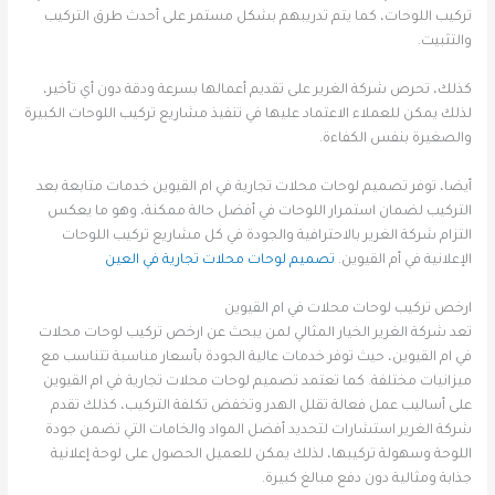
تركيب اللوحات، كما يتم تدريبهم بشكل مستمر على أحدث طرق التركيب
والتثبيت.
كذلك، تحرص شركة الغرير على تقديم أعمالها بسرعة ودقة دون أي تأخير،
لذلك يمكن للعملاء الاعتماد عليها في تنفيذ مشاريع تركيب اللوحات الكبيرة
والصغيرة بنفس الكفاءة.
أيضا، توفر تصميم لوحات محلات تجارية في ام القيوين خدمات متابعة بعد
التركيب لضمان استمرار اللوحات في أفضل حالة ممكنة، وهو ما يعكس
التزام شركة الغرير بالاحترافية والجودة في كل مشاريع تركيب اللوحات
الإعلانية في أم القيوين.
تصميم لوحات محلات تجارية في العين
ارخص تركيب لوحات محلات في ام القيوين
تعد شركة الغرير الخيار المثالي لمن يبحث عن ارخص تركيب لوحات محلات
في ام القيوين، حيث توفر خدمات عالية الجودة بأسعار مناسبة تتناسب مع
ميزانيات مختلفة. كما تعتمد تصميم لوحات محلات تجارية في ام القيوين
على أساليب عمل فعالة تقلل الهدر وتخفض تكلفة التركيب، كذلك تقدم
شركة الغرير استشارات لتحديد أفضل المواد والخامات التي تضمن جودة
اللوحة وسهولة تركيبها، لذلك يمكن للعميل الحصول على لوحة إعلانية
جذابة ومثالية دون دفع مبالغ كبيرة.