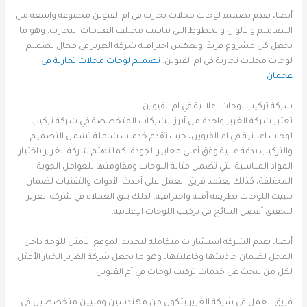
أيضا، تقدم تصميم لوحات محلات تجارية في ام القيوين مجموعة واسعة من
التصاميم والألوان والخطوط التي تناسب مختلف العلامات التجارية، وهو ما
يجعل كل مشروع فريدًا ويعكس احترافية شركة الغرير في مجال تصميم
لوحات محلات تجارية في ام القيوين.
تصميم لوحات محلات تجارية في
عجمان
شركة تركيب لوحات اعلانية في ام القيوين
تعتبر شركة الغرير واحدة من أبرز الشركات المتخصصة في شركة تركيب
لوحات اعلانية في ام القيوين، حيث تقدم خدمات شاملة تشمل التصميم
والتركيب بدقة عالية وفق أعلى معايير الجودة. كما تهتم شركة الغرير باختيار
المواد المناسبة التي تضمن متانة اللوحات ومقاومتها للعوامل الجوية
المختلفة، كذلك يعتمد فريق العمل على أحدث الأدوات والتقنيات لضمان
تثبيت اللوحات بطريقة آمنة واحترافية، لذلك يثق العملاء في شركة الغرير
لتحقيق أفضل النتائج في تركيب اللوحات الإعلانية.
أيضا، تقدم الشركة استشارات متكاملة لتحديد الموقع الأمثل للوحة داخل
المحل لضمان جاذبيتها وفاعليتها، وهو ما يجعل شركة الغرير الخيار الأمثل
لكل من يبحث عن خدمات تركيب لوحات في أم القيوين.
فريق العمل في شركة الغرير يتكون من مهندسين وفنيين متخصصين في