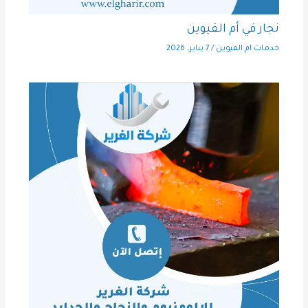
نجار في أم القيوين
خدمات ام القيوين
/
7 يناير، 2026