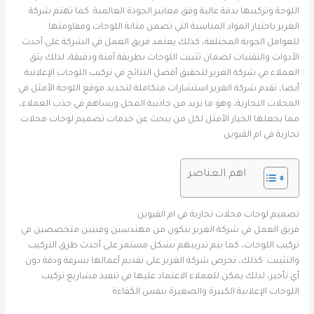
اللوحة وتركيبها بدقة عالية وفق معايير الجودة العالمية. كما تهتم شركة
الغرير باختيار المواد المناسبة التي تضمن متانة اللوحات ومقاومتها
للعوامل الجوية المختلفة، كذلك يعتمد فريق العمل في الشركة على أحدث
الأدوات والتقنيات لضمان تثبيت اللوحات بطريقة آمنة ودقيقة، لذلك يثق
العملاء في شركة الغرير لتحقيق أفضل النتائج في تركيب اللوحات الإعلانية.
أيضا، تقدم شركة الغرير استشارات متكاملة لتحديد موقع اللوحة الأمثل في
المحلات التجارية، وهو ما يزيد من جاذبية المحل ويساهم في جذب العملاء،
مما يجعلها الخيار الأمثل لكل من يبحث عن خدمات تصميم لوحات محلات
تجارية في ام القيوين.
اهم العناصر
تصميم لوحات محلات تجارية في ام القيوين
فريق العمل في شركة الغرير يتكون من مهندسين وفنيين متخصصين في
تركيب اللوحات، كما يتم تدريبهم بشكل مستمر على أحدث طرق التركيب
والتثبيت. كذلك، تحرص شركة الغرير على تقديم أعمالها بسرعة ودقة دون
أي تأخير، لذلك يمكن للعملاء الاعتماد عليها في تنفيذ مشاريع تركيب
اللوحات الإعلانية الكبيرة والصغيرة بنفس الكفاءة.