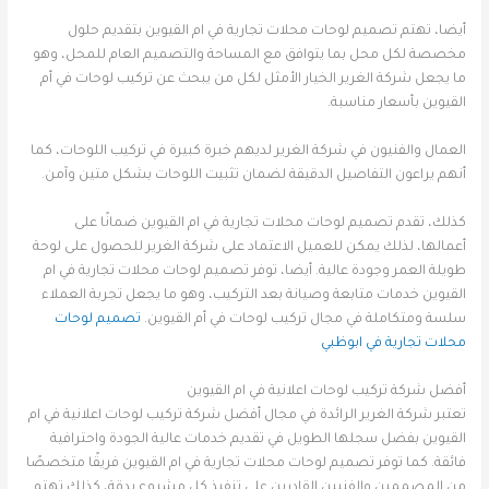
أيضا، تهتم تصميم لوحات محلات تجارية في ام القيوين بتقديم حلول
مخصصة لكل محل بما يتوافق مع المساحة والتصميم العام للمحل، وهو
ما يجعل شركة الغرير الخيار الأمثل لكل من يبحث عن تركيب لوحات في أم
القيوين بأسعار مناسبة.
العمال والفنيون في شركة الغرير لديهم خبرة كبيرة في تركيب اللوحات، كما
أنهم يراعون التفاصيل الدقيقة لضمان تثبيت اللوحات بشكل متين وآمن.
كذلك، تقدم تصميم لوحات محلات تجارية في ام القيوين ضمانًا على
أعمالها، لذلك يمكن للعميل الاعتماد على شركة الغرير للحصول على لوحة
طويلة العمر وجودة عالية. أيضا، توفر تصميم لوحات محلات تجارية في ام
القيوين خدمات متابعة وصيانة بعد التركيب، وهو ما يجعل تجربة العملاء
سلسة ومتكاملة في مجال تركيب لوحات في أم القيوين.
تصميم لوحات
محلات تجارية في ابوظبي
أفضل شركة تركيب لوحات اعلانية في ام القيوين
تعتبر شركة الغرير الرائدة في مجال أفضل شركة تركيب لوحات اعلانية في ام
القيوين بفضل سجلها الطويل في تقديم خدمات عالية الجودة واحترافية
فائقة. كما توفر تصميم لوحات محلات تجارية في ام القيوين فريقًا متخصصًا
من المصممين والفنيين القادرين على تنفيذ كل مشروع بدقة، كذلك تهتم