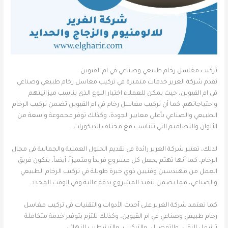
تركيب مغاسل رخام طبيعي وصناعي في ام القيوين
تقدم شركة الغرير خدمات متميزة في تركيب مغاسل رخام طبيعي وصناعي
في ام القيوين، حيث يمكن للعملاء اختيار النوع الذي يناسب ميزانيتهم
واحتياجاتهم. كما أن تركيب مغاسل رخام في ام القيوين تضمن تركيب الرخام
الطبيعي والصناعي بأعلى معايير الجودة، وكذلك توفر مجموعة واسعة من
الألوان والتصاميم التي تتناسب مع مختلف الديكورات.
لذلك، تعتبر شركة الغرير رائدة في تقديم الحلول العملية والجمالية في مجال
الرخام، كما أنها تهتم بجعل كل مشروع فريداً ومتميزاً. أيضاً، يتكون فريق
العمل من مهندسين وفنيين ذوي خبرة طويلة في تركيب الرخام الطبيعي
والصناعي، مما يضمن تنفيذ المشروع بدقة عالية وفي الوقت المحدد.
كما تعتمد شركة الغرير على أحدث الأدوات والتقنيات في تركيب مغاسل
رخام طبيعي وصناعي في ام القيوين، وكذلك تلتزم بتوفير خدمة متكاملة
تشمل النقل، والتفصيل، والتركيب، والتشطيب النهائي.