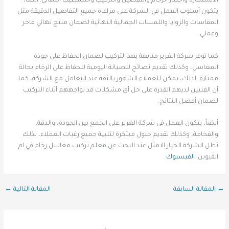
الاستشارة واختيار الرخام والتفصيل والتركيب والتشطيب النهائي. أيضاً،
يتكون أسلوب العمل في الشركة على مراعاة جميع التفاصيل الدقيقة مثل
المقاسات والزوايا واللمسات الجمالية النهائية لضمان منتج نهائي فاخر
وعملي.
كما توفر شركة الغرير متابعة بعد التركيب لضمان الحفاظ على جودة
المغاسل، وكذلك تقديم نصائح للصيانة اليومية للحفاظ على الرخام بحالة
ممتازة. لذلك، يمكن للعملاء الشعور بالثقة عند التعامل مع الشركة، كما
أن الفنيين لديهم القدرة على حل أي مشكلات قد تواجههم أثناء التركيب
لضمان أفضل النتائج.
أيضاً، يتكون العمل في شركة الغرير على الجمع بين الجودة، والدقة،
والفخامة، وكذلك تقديم حلول مبتكرة لتلبية جميع رغبات العملاء، لذلك
تظل الشركة الخيار الامثل عند البحث عن معلم تركيب مغاسل رخام في ام
القيوين.
الفيسبوك
→
المقالة السابقة
المقالة التالية
←