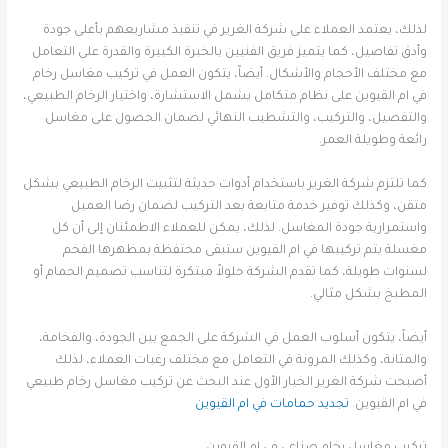
لذلك، يعتمد العملاء على شركة الغرير في تنفيذ مشاريعهم بأعلى جودة
وأدق تفاصيل، كما يتميز فريق الفنيين بالخبرة الكبيرة والقدرة على التعامل
مع مختلف الأحجام والأشكال. أيضاً، يتكون العمل في تركيب مغاسل رخام
في ام القيوين على نظام متكامل يشمل الاستشارة، واختيار الرخام الطبيعي،
والتفصيل، والتركيب، والتشطيب النهائي لضمان الحصول على مغاسل
رائعة وطويلة العمر.
كما تلتزم شركة الغرير باستخدام أدوات حديثة لتثبيت الرخام الطبيعي بشكل
متقن، وكذلك توفير خدمة متابعة بعد التركيب لضمان رضا العميل
واستمرارية جودة المغاسل. لذلك، يمكن للعملاء الاطمئنان إلى أن كل
مغسلة يتم تركيبها في ام القيوين ستبقى محتفظة بمظهرها الفخم
لسنوات طويلة، كما تقدم الشركة حلولاً مبتكرة لتناسب تصميم الحمام أو
المطبخ بشكل مثالي.
أيضاً، يتكون أسلوب العمل في الشركة على الجمع بين الجودة، والفخامة،
والمتانة، وكذلك المرونة في التعامل مع مختلف رغبات العملاء، لذلك
أصبحت شركة الغرير الخيار الأول عند البحث عن تركيب مغاسل رخام طبيعي
في ام القيوين.
تجديد حمامات في ام القيوين