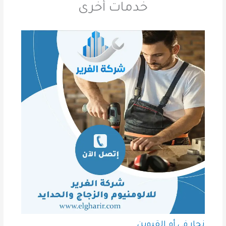
خدمات أخرى
نجار في أم القيوين