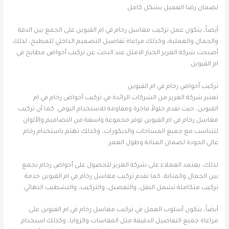
لضمان رضا العميل بشكل كامل.
أيضاً، يتكون عمل تركيب مغاسل رخام في ام القيوين على الجمع بين الدقة
والجمال والعملية، وكذلك مراعاة تفاصيل التصميم الداخلي للمطبخ، لذلك
أصبحت شركة الغرير الخيار الامثل عند البحث عن تركيب أحواض مطابخ في
ام القيوين.
تركيب أحواض رخام في ام القيوين
تعتبر شركة الغرير من الشركات الرائدة في تركيب أحواض رخام في ام
القيوين، حيث تقدم حلولاً فاخرة ومقاومة للاستخدام اليومي. كما أن تركيب
مغاسل رخام في ام القيوين توفر مجموعة واسعة من التصاميم والألوان
لتتناسب مع جميع المساحات والديكورات، وكذلك تهتم باستخدام رخام
عالي الجودة لضمان المتانة وطول العمر.
لذلك، يعتمد العملاء على شركة الغرير للحصول على أحواض رخام تجمع
بين الجمال والمتانة، كما تقدم تركيب مغاسل رخام في ام القيوين خدمة
تركيب متكاملة تشمل النقل، والتفصيل، والتركيب، والتشطيب النهائي.
أيضاً، يتكون أسلوب العمل في تركيب مغاسل رخام في ام القيوين على
مراعاة جميع التفاصيل الدقيقة مثل المقاسات والزوايا، وكذلك استخدام