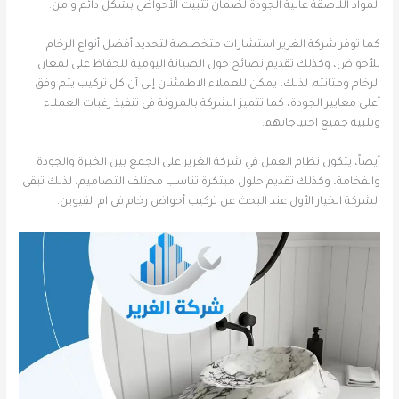
المواد اللاصقة عالية الجودة لضمان تثبيت الأحواض بشكل دائم وآمن.
كما توفر شركة الغرير استشارات متخصصة لتحديد أفضل أنواع الرخام
للأحواض، وكذلك تقديم نصائح حول الصيانة اليومية للحفاظ على لمعان
الرخام ومتانته. لذلك، يمكن للعملاء الاطمئنان إلى أن كل تركيب يتم وفق
أعلى معايير الجودة، كما تتميز الشركة بالمرونة في تنفيذ رغبات العملاء
وتلبية جميع احتياجاتهم.
أيضاً، يتكون نظام العمل في شركة الغرير على الجمع بين الخبرة والجودة
والفخامة، وكذلك تقديم حلول مبتكرة تناسب مختلف التصاميم، لذلك تبقى
الشركة الخيار الأول عند البحث عن تركيب أحواض رخام في ام القيوين.