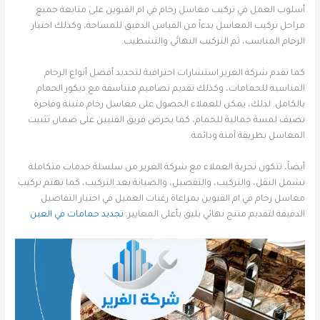
أسلوب العمل في تركيب مغاسل رخام في ام القيوين على متابعة جميع
مراحل تركيب المغاسل بدءاً من القياس الدقيق للمساحة، وكذلك اختيار
الرخام المناسب، ثم التركيب النهائي والتشطيب.
كما تقدم شركة الغرير استشارات احترافية لتحديد أفضل أنواع الرخام
المناسبة للحمامات، وكذلك تقديم تصاميم متناسقة مع ديكور الحمام
بالكامل. لذلك، يمكن للعملاء الحصول على مغاسل رخام متينة وفاخرة
تضيف لمسة جمالية للحمام، كما يحرص فريق الفنيين على ضمان تثبيت
المغاسل بطريقة آمنة ودائمة.
أيضاً، تتكون تجربة العملاء مع شركة الغرير من سلسلة خدمات متكاملة
تشمل النقل، والتركيب، والتفصيل، والصيانة بعد التركيب، كما تهتم تركيب
مغاسل رخام في ام القيوين بمراعاة رغبات العميل في اختيار التفاصيل
الدقيقة لتقديم منتج نهائي يليق بأعلى المعايير.
تجديد حمامات في العين