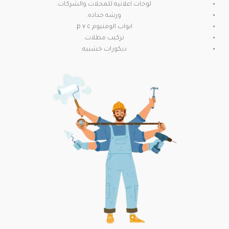
لوحات اعلانيه للمحلات والشركات.
ورشه حداده.
ابواب الومنيوم p v c.
تركيب مظلات.
ديكورات خشبيه.