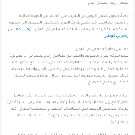
لضمان رضا العميل التام.
أيضاً، يتكون العمل اليومي في الشركة على الجمع بين الجودة العالية
والأسعار المناسبة، كما تهتم شركة الغرير بالتفاصيل الصغيرة التي تضيف
لمسة جمالية فريدة لكل مغسلة يتم تركيبها في ام القيوين.
تركيب مغاسل
رخام في ابوظبي
مغاسل رخام فخمة في ام القيوين
تقدم شركة الغرير مجموعة واسعة من مغاسل رخام فخمة في ام القيوين،
حيث يمكن للعملاء اختيار الأنماط والتصاميم التي تتناسب مع ديكوراتهم
الداخلية. كما أن الشركة توفر رخام طبيعي وصناعي بألوان وأنماط متعددة،
كذلك تضمن التركيب بطريقة احترافية تبرز جمال الرخام وتضيف لمسة
فاخرة لأي حمام أو مطبخ.
لذلك، تعتبر شركة الغرير الخيار الامثل للراغبين في الحصول على مغاسل
رخام تجمع بين الجمال والمتانة. أيضاً، يتكون أسلوب العمل في الشركة على
مراعاة التفاصيل الدقيقة مثل المقاسات الدقيقة والتشطيب النهائي، كما
يحرص فني تركيب الرخام على تنفيذ كل مشروع بأعلى مستويات الدقة
والاحترافية.