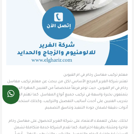
معلم تركيب مغاسل رخام في ام القيوين
تعتبر شركة الغرير المرجع الأساسي لكل من يبحث عن معلم تركيب مغاسل
رخام في ام القيوين، حيث توفر فريقاً متخصصاً من الفنيين المهرة الذين
يتمتعون بخبرة واسعة في تركيب جميع أنواع المغاسل. كما تهتم الشركة
بتدريب الفنيين على أحدث أساليب التفصيل والتركيب، وكذلك استخدام
أدوات دقيقة لضمان جودة التنفيذ وتناسق التصميم.
لذلك، يمكن للعملاء الاعتماد على شركة الغرير للحصول على مغاسل رخام
فاخرة ومثبتة بطريقة احترافية، كما تقدم الشركة خدمة متكاملة تشمل