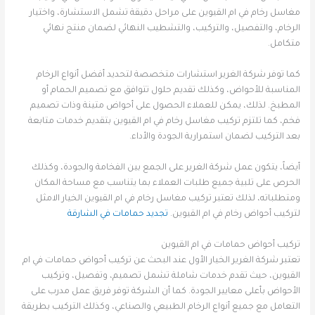
مغاسل رخام في ام القيوين على مراحل دقيقة تشمل الاستشارة، واختيار
الرخام، والتفصيل، والتركيب، والتشطيب النهائي لضمان منتج نهائي
متكامل.
كما توفر شركة الغرير استشارات متخصصة لتحديد أفضل أنواع الرخام
المناسبة للأحواض، وكذلك تقديم حلول تتوافق مع تصميم الحمام أو
المطبخ. لذلك، يمكن للعملاء الحصول على أحواض متينة وذات تصميم
فخم، كما تلتزم تركيب مغاسل رخام في ام القيوين بتقديم خدمات متابعة
بعد التركيب لضمان استمرارية الجودة والأداء.
أيضاً، يتكون عمل شركة الغرير على الجمع بين الفخامة والجودة، وكذلك
الحرص على تلبية جميع طلبات العملاء بما يتناسب مع مساحة المكان
ومتطلباته، لذلك تعتبر تركيب مغاسل رخام في ام القيوين الخيار الامثل
لتركيب أحواض رخام في ام القيوين.
تجديد حمامات في الشارقة
تركيب أحواض حمامات في ام القيوين
تعتبر شركة الغرير الخيار الأول عند البحث عن تركيب أحواض حمامات في ام
القيوين، حيث تقدم خدمات شاملة تشمل تصميم، وتفصيل، وتركيب
الأحواض بأعلى معايير الجودة. كما أن الشركة توفر فريق عمل مدرب على
التعامل مع جميع أنواع الرخام الطبيعي والصناعي، وكذلك التركيب بطريقة