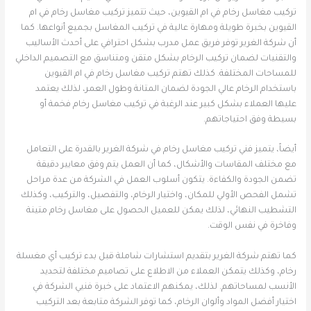
تركيب مغاسل رخام في ام القيوين، حيث تتميز تركيب مغاسل رخام في ام
القيوين بخبرة طويلة ومهارة عالية في تركيب المغاسل بجميع أنواعها. كما
أن شركة الغرير توفر فريق عمل مدرب بشكل احترافي على أحدث الأساليب
والتقنيات لضمان تركيب الرخام بشكل متقن ومتناسق مع التصميم الداخلي
للمساحات المختلفة. كذلك تهتم تركيب مغاسل رخام في ام القيوين
باستخدام الرخام عالي الجودة لضمان المتانة وطول العمر، لذلك يعتمد
عليها العملاء بشكل كبير عند الرغبة في تركيب مغاسل رخام فخمة أو
بسيطة وفق احتياجاتهم.
أيضاً، يتميز فني تركيب مغاسل رخام في شركة الغرير بالقدرة على التعامل
مع مختلف المقاسات والأشكال، كما أن العمل يتم وفق معايير دقيقة
تضمن الجودة والكفاءة. يتكون أسلوب العمل في الشركة من عدة مراحل
تشمل الفحص الأولي للمكان، واختيار الرخام، والتفصيل، والتركيب، وكذلك
التشطيب النهائي، لذلك يمكن للعميل الحصول على مغاسل رخام متينة
وفاخرة في نفس الوقت.
كما تهتم شركة الغرير بتقديم استشارات شاملة قبل بدء تركيب أي مغسلة
رخام، وكذلك يتمكن العملاء من الاطلاع على تصاميم مختلفة لتحديد
الأنسب لمساحاتهم. لذلك، يمكنهم الاعتماد على خبرة فنيي الشركة في
اختيار أفضل المواد وألوان الرخام، كما توفر الشركة متابعة بعد التركيب