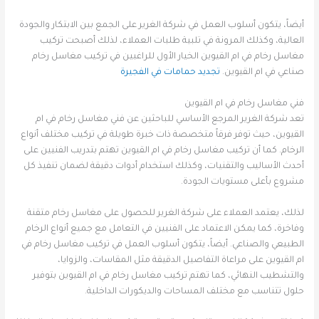
أيضاً، يتكون أسلوب العمل في شركة الغرير على الجمع بين الابتكار والجودة
العالية، وكذلك المرونة في تلبية طلبات العملاء، لذلك أصبحت تركيب
مغاسل رخام في ام القيوين الخيار الأول للراغبين في تركيب مغاسل رخام
صناعي في ام القيوين.
تجديد حمامات في الفجيرة
فني مغاسل رخام في ام القيوين
تعد شركة الغرير المرجع الأساسي للباحثين عن فني مغاسل رخام في ام
القيوين، حيث توفر فرقاً متخصصة ذات خبرة طويلة في تركيب مختلف أنواع
الرخام. كما أن تركيب مغاسل رخام في ام القيوين تهتم بتدريب الفنيين على
أحدث الأساليب والتقنيات، وكذلك استخدام أدوات دقيقة لضمان تنفيذ كل
مشروع بأعلى مستويات الجودة.
لذلك، يعتمد العملاء على شركة الغرير للحصول على مغاسل رخام متقنة
وفاخرة، كما يمكن الاعتماد على الفنيين في التعامل مع جميع أنواع الرخام
الطبيعي والصناعي. أيضاً، يتكون أسلوب العمل في تركيب مغاسل رخام في
ام القيوين على مراعاة التفاصيل الدقيقة مثل المقاسات، والزوايا،
والتشطيب النهائي، كما تهتم تركيب مغاسل رخام في ام القيوين بتوفير
حلول تتناسب مع مختلف المساحات والديكورات الداخلية.