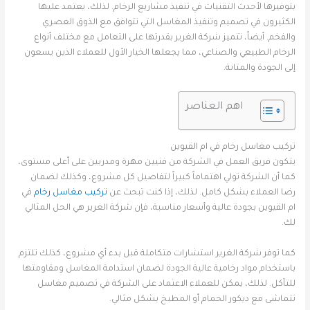
بتوفيرها لأحدث التقنيات في تنفيذ مشاريع الرخام. لذلك، يعتمد عليها
الكثيرون في تصميم وتنفيذ المغاسل التي تتوافق مع الذوق العصري
والفخم. أيضاً، تتميز شركة الغرير بقدرتها على التعامل مع مختلف أنواع
الرخام الطبيعي والصناعي، مما يجعلها الخيار الأول للعملاء الذين يسعون
إلى الجودة والمتانة.
اهم العناصر
تركيب مغاسل رخام في ام القيوين
يتكون فريق العمل في الشركة من فنيين مهرة ومدربين على أعلى مستوى،
كما أن الشركة تولي اهتماماً كبيراً لتفاصيل كل مشروع، وكذلك لضمان
رضا العملاء بشكل كامل. لذلك، إذا كنت تبحث عن
تركيب مغاسل رخام
في
ام القيوين بجودة عالية وأسعار مناسبة، فإن شركة الغرير هي الحل المثالي
لك.
كما توفر شركة الغرير استشارات متكاملة قبل بدء أي مشروع، كذلك تلتزم
باستخدام مواد رخامية عالية الجودة لضمان استدامة المغاسل ومقاومتها
للتآكل. لذلك، يمكن للعملاء الاعتماد على الشركة في تصميم مغاسل
تتماشى مع ديكور الحمام أو المطبخ بشكل مثالي.