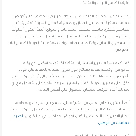
دقيقة تضمن الثبات والمتانة.
لذلك، يمكن للعملاء الاعتماد على شركة الغرير في الحصول على أحواض
حمامات فاخرة تجمع بين الجمال والعملية، كما أن الشركة تهتم بتوفير
تصاميم مبتكرة تناسب مختلف المساحات والأذواق. أيضاً، يتكون أسلوب
العمل في الشركة على مراعاة التفاصيل الدقيقة مثل المقاسات والزوايا
والتشطيب النهائي، وكذلك استخدام مواد لاصقة عالية الجودة لضمان ثبات
الأحواض.
كما تقدم شركة الغرير استشارات متكاملة لتحديد أفضل نوع رخام
للأحواض، وكذلك تقديم نصائح حول طرق الصيانة للحفاظ على جودة
الأحواض ولمعانها. لذلك، يمكن للعملاء الاطمئنان إلى أن كل تركيب يتم
وفق أعلى معايير الجودة، كما أن الفنيين لديهم القدرة على التعامل مع أي
تحديات أثناء التركيب لضمان الحصول على أفضل النتائج.
أيضاً، يتكون نظام العمل في الشركة على الجمع بين الجودة، والفخامة،
والمتانة، وكذلك المرونة في تلبية رغبات العملاء، لذلك تظل شركة الغرير
الخيار الامثل عند البحث عن تركيب أحواض حمامات في ام القيوين.
تجديد
حمامات في ابوظبي