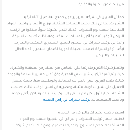
من يبحث عن الخبرة والكفاءة.
كما أن الفنيين في شركة الغرير يراعون جميع التفاصيل أثناء تركيب
الشبرات، بما في ذلك تحديد المساحة المثالية، توزيع الأحمال، واختيار المواد
المناسبة حسب نوع الشبرات. كذلك تقدم الشركة حلولًا مبتكرة في تركيب
البراكن لتوفير تغطية أكبر للمساحات المكشوفة، لذلك أصبحت الشركة
رائدة في تركيب شبرات في الفجيرة لجميع المشاريع السكنية والتجارية.
أيضًا، توفر الشركة خدمات الصيانة الدورية لضمان استمرار الأداء العالي
للشبرات والبراكن.
وتتميز شركة الغرير بقدرتها على التعامل مع المشاريع المعقدة والكبيرة،
حيث يتم تنفيذ تركيب شبرات في الفجيرة وفق أعلى معايير السلامة والجودة.
كذلك يهتم الفريق الفني بالجوانب الجمالية والوظيفية معًا، بحيث يحصل
العميل على شبرات قوية، متينة، وعصرية في نفس الوقت. لذلك أصبحت
الشركة الخيار الأول لكل من يسعى إلى تركيب شبرات وبراكن بأعلى جودة
وبأحدث التصميمات.
تركيب شبرات في راس الخيمة
اسعار تركيب الشبرات والبراكن في الفجيرة
تختلف اسعار تركيب الشبرات والبراكن في الفجيرة حسب نوع المواد
المستخدمة، حجم المشروع، ونوعية التصميم. ومع ذلك، تقدم شركة