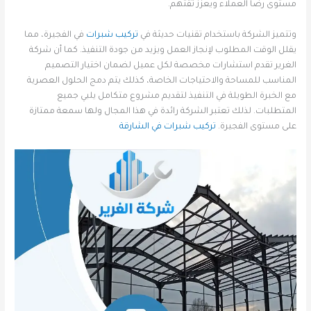
مستوى رضا العملاء ويعزز ثقتهم.
وتتميز الشركة باستخدام تقنيات حديثة في
تركيب شبرات
في الفجيرة، مما
يقلل الوقت المطلوب لإنجاز العمل ويزيد من جودة التنفيذ. كما أن شركة
الغرير تقدم استشارات مخصصة لكل عميل لضمان اختيار التصميم
المناسب للمساحة والاحتياجات الخاصة، كذلك يتم دمج الحلول العصرية
مع الخبرة الطويلة في التنفيذ لتقديم مشروع متكامل يلبي جميع
المتطلبات. لذلك تعتبر الشركة رائدة في هذا المجال ولها سمعة ممتازة
على مستوى الفجيرة.
تركيب شبرات في الشارقة