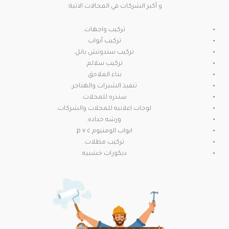
و أكبر الشركات في المجالات الاتية:
تركيب واجهات.
تركيب أبواب.
تركيب سندوتش بانل.
تركيب سلالم.
بناء الملاحق.
تنفيذ الشبرات والهناجر.
سندره للمحلات.
لوحات اعلانيه للمحلات والشركات.
ورشه حداده.
ابواب الومنيوم p v c.
تركيب مظلات.
ديكورات خشبيه.