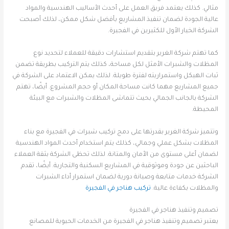
مثالي. كذلك يعتمد فريق العمل على أحدث الأساليب الهندسية والمواد
عالية الجودة لضمان تنفيذ المشاريع بأفضل شكل ممكن، لذلك أصبحت
الشركة الخيار الأول للكثيرين في الفجيرة.
كما تهتم شركة الغرير بتقديم استشارات دقيقة للعملاء لتحديد نوع
المظلات والشبرات الأمثل لكل مساحة، كذلك يتم التركيب بطريقة تضمن
ثبات الهيكل واستمراريته لفترة طويلة. لذلك يمكن الاعتماد على الشركة في
جميع المشاريع مهما كانت مساحة المكان أو حجم المشروع. أيضًا، تهتم
الشركة بالجانب الجمالي بحيث تتماشى المظلات والشبرات مع البيئة
المحيطة.
وتتميز شركة الغرير بقدرتها على دمج تركيب شبرات في الفجيرة مع بناء
المظلات بشكل عملي وجمالي، كذلك يتم استخدام أحدث المواد الهندسية
لضمان أعلى مستوى من الأمان والمتانة. لذلك تحظى الشركة بثقة العملاء
الباحثين عن جودة وموثوقية في المشاريع السكنية والتجارية. أيضًا، تقدم
الشركة خدمات متابعة وصيانة دورية لضمان استمرار أداء الشبرات
والمظلات بكفاءة عالية.
تركيب هناجر في الفجيرة
تصميم وتنفيذ هناجر في الفجيرة
يعتبر تصميم وتنفيذ هناجر في الفجيرة من الخدمات الحيوية للمصانع