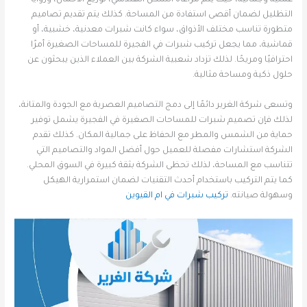
عملية وجمالية، حيث يتم مراعاة الشكل الهندسي، توزيع الأحمال، وزوايا
التظليل لضمان أقصى استفادة من المساحة. كذلك يتم تقديم تصاميم
متطورة تناسب مختلف الأذواق، سواء كانت شبرات معدنية، خشبية، أو
قماشية، مما يجعل تركيب شبرات في الفجيرة للمساحات الصغيرة أمرًا
احترافيًا ومريحًا. لذلك تزداد شعبية الشركة بين العملاء الذين يبحثون عن
حلول ذكية ومساحة مثالية.
وتسعى شركة الغرير دائمًا إلى دمج التصاميم العصرية مع الجودة والمتانة،
لذلك فإن تصميم شبرات للمساحات الصغيرة في الفجيرة يشمل توفير
حماية من الشمس والمطر مع الحفاظ على جمالية المكان. كذلك تقدم
الشركة استشارات مفصلة للعميل حول أفضل المواد والتصاميم التي
تتناسب مع المساحة، لذلك تحظى الشركة بثقة كبيرة في السوق المحلي.
كما يتم التركيب باستخدام أحدث التقنيات لضمان استمرارية الهيكل
وسهولة صيانته.
تركيب شبرات في ام القيوين