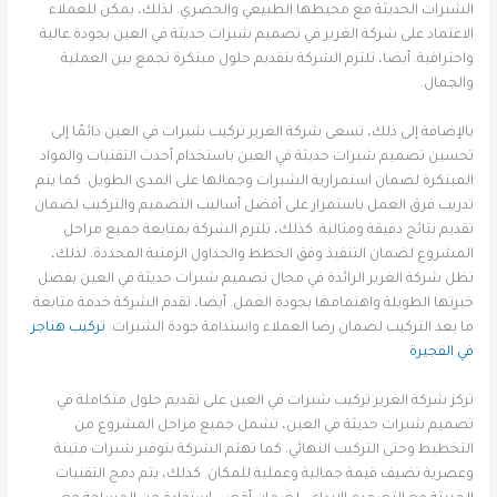
الشبرات الحديثة مع محيطها الطبيعي والحضري. لذلك، يمكن للعملاء
الاعتماد على شركة الغرير في تصميم شبرات حديثة في العين بجودة عالية
واحترافية. أيضا، تلتزم الشركة بتقديم حلول مبتكرة تجمع بين العملية
والجمال.
بالإضافة إلى ذلك، تسعى شركة الغرير تركيب شبرات في العين دائمًا إلى
تحسين تصميم شبرات حديثة في العين باستخدام أحدث التقنيات والمواد
المبتكرة لضمان استمرارية الشبرات وجمالها على المدى الطويل. كما يتم
تدريب فرق العمل باستمرار على أفضل أساليب التصميم والتركيب لضمان
تقديم نتائج دقيقة ومثالية. كذلك، تلتزم الشركة بمتابعة جميع مراحل
المشروع لضمان التنفيذ وفق الخطط والجداول الزمنية المحددة. لذلك،
تظل شركة الغرير الرائدة في مجال تصميم شبرات حديثة في العين بفضل
خبرتها الطويلة واهتمامها بجودة العمل. أيضا، تقدم الشركة خدمة متابعة
ما بعد التركيب لضمان رضا العملاء واستدامة جودة الشبرات.
تركيب هناجر
في الفجيرة
تركز شركة الغرير تركيب شبرات في العين على تقديم حلول متكاملة في
تصميم شبرات حديثة في العين، تشمل جميع مراحل المشروع من
التخطيط وحتى التركيب النهائي. كما تهتم الشركة بتوفير شبرات متينة
وعصرية تضيف قيمة جمالية وعملية للمكان. كذلك، يتم دمج التقنيات