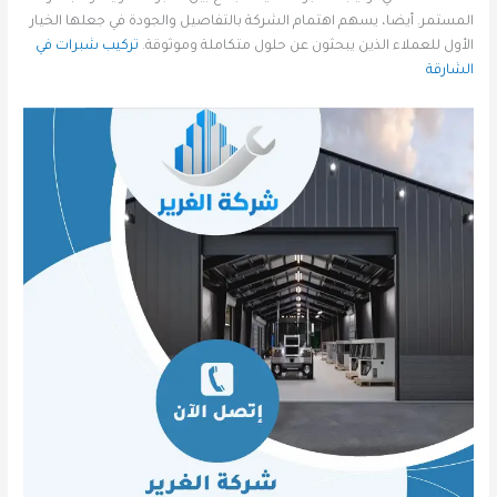
المستمر. أيضا، يسهم اهتمام الشركة بالتفاصيل والجودة في جعلها الخيار
الأول للعملاء الذين يبحثون عن حلول متكاملة وموثوقة.
تركيب شبرات في
الشارقة