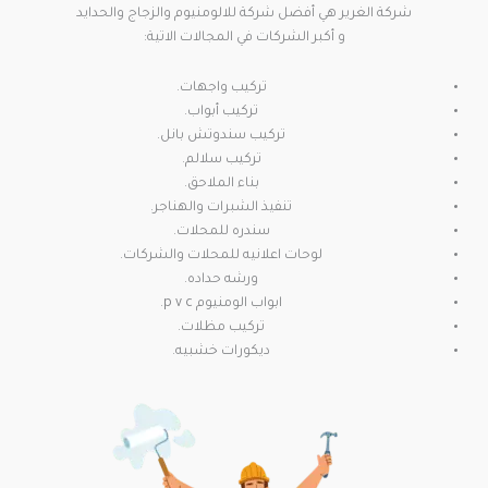
شركة الغرير هي أفضل شركة للالومنيوم والزجاج والحدايد
و أكبر الشركات في المجالات الاتية:
تركيب واجهات.
تركيب أبواب.
تركيب سندوتش بانل.
تركيب سلالم.
بناء الملاحق.
تنفيذ الشبرات والهناجر.
سندره للمحلات.
لوحات اعلانيه للمحلات والشركات.
ورشه حداده.
ابواب الومنيوم p v c.
تركيب مظلات.
ديكورات خشبيه.