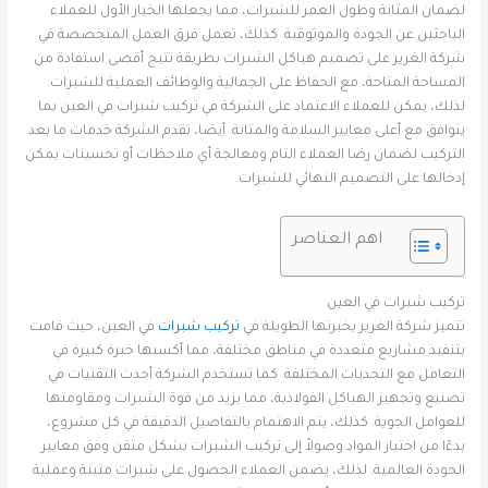
لضمان المتانة وطول العمر للشبرات، مما يجعلها الخيار الأول للعملاء
الباحثين عن الجودة والموثوقية. كذلك، تعمل فرق العمل المتخصصة في
شركة الغرير على تصميم هياكل الشبرات بطريقة تتيح أقصى استفادة من
المساحة المتاحة، مع الحفاظ على الجمالية والوظائف العملية للشبرات.
لذلك، يمكن للعملاء الاعتماد على الشركة في تركيب شبرات في العين بما
يتوافق مع أعلى معايير السلامة والمتانة. أيضا، تقدم الشركة خدمات ما بعد
التركيب لضمان رضا العملاء التام ومعالجة أي ملاحظات أو تحسينات يمكن
إدخالها على التصميم النهائي للشبرات.
اهم العناصر
تركيب شبرات في العين
تتميز شركة الغرير بخبرتها الطويلة في
تركيب شبرات
في العين، حيث قامت
بتنفيذ مشاريع متعددة في مناطق مختلفة، مما أكسبها خبرة كبيرة في
التعامل مع التحديات المختلفة. كما تستخدم الشركة أحدث التقنيات في
تصنيع وتجهيز الهياكل الفولاذية، مما يزيد من قوة الشبرات ومقاومتها
للعوامل الجوية. كذلك، يتم الاهتمام بالتفاصيل الدقيقة في كل مشروع،
بدءًا من اختيار المواد وصولاً إلى تركيب الشبرات بشكل متقن وفق معايير
الجودة العالمية. لذلك، يضمن العملاء الحصول على شبرات متينة وعملية