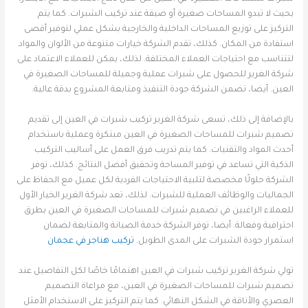
بحيث لا تبدو المساحات صغيرة أو ضيقة عند تركيب الشبرات. كما يتم
التركيز على توزيع المساحات الداخلية والخارجية بشكل عملي لتوفير أقصى
استفادة من المكان. كذلك، تقدم الشركة خيارات متنوعة من الألوان والمواد
لتتناسب مع احتياجات العملاء المختلفة. لذلك، يمكن للعملاء الاعتماد على
شركة الغرير للحصول على شبرات عملية وجميلة للمساحات الصغيرة في
العين. أيضا، تضمن الشركة جودة التنفيذ ومتابعة المشروع بدقة عالية.
بالإضافة إلى ذلك، تسعى شركة الغرير تركيب شبرات في العين إلى تقديم
تصميم شبرات للمساحات الصغيرة في العين مبتكرة وعملية باستخدام
أحدث المواد والتقنيات. كما يتم تدريب فرق العمل على أساليب التركيب
الذكية التي تساعد في توفير المساحة وتحقيق أفضل النتائج. كذلك، توفر
الشركة حلولًا مخصصة لتلبية الاحتياجات الفردية لكل عميل مع الحفاظ على
الجماليات والوظائف العملية للشبرات. لذلك، تعد شركة الغرير الخيار الأول
للعملاء الراغبين في تصميم شبرات للمساحات الصغيرة في العين بطرق
احترافية وفعالة. أيضا، توفر الشركة خدمة الصيانة والمتابعة لضمان
استمرار جودة الشبرات على المدى الطويل.
تركيب هناجر في عجمان
تولي شركة الغرير تركيب شبرات في العين اهتمامًا خاصًا لكل التفاصيل عند
تصميم شبرات للمساحات الصغيرة في العين، مع مراعاة التصميم
العصري والأناقة في الشكل النهائي. كما يتم التركيز على الاستخدام الأمثل