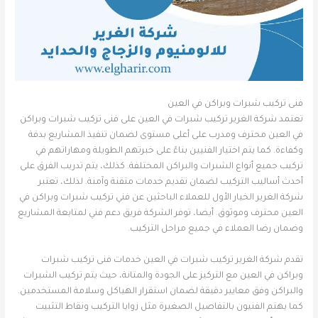
فنى تركيب شبرات وبراكن في العين
تعتمد شركة الغرير تركيب شبرات في العين على فنى تركيب شبرات وبراكن
في العين محترف ومدرب على أعلى مستوى لضمان تنفيذ المشاريع بدقة
وكفاءة. كما يتم اختيار الفنيين بناءً على خبرتهم الطويلة ومهاراتهم في
تركيب جميع أنواع الشبرات والبراكن المختلفة. كذلك، يتم تدريب الفرق على
أحدث أساليب التركيب لضمان تقديم خدمات متقنة وآمنة. لذلك، تعتبر
شركة الغرير الخيار الأول للعملاء الباحثين عن فني تركيب شبرات وبراكن في
العين محترف وموثوق. أيضا، توفر الشركة فريق دعم فني لمتابعة المشاريع
وضمان رضا العملاء في جميع مراحل التركيب.
تقدم شركة الغرير تركيب شبرات في العين خدمات فنى تركيب شبرات
وبراكن في العين مع التركيز على الجودة والمتانة، حيث يتم تركيب الشبرات
والبراكن وفق معايير دقيقة لضمان استقرار الهياكل وسلامة المستخدمين.
كما يهتم الفنيون بالتفاصيل الصغيرة مثل زوايا التركيب ونقاط التثبيت