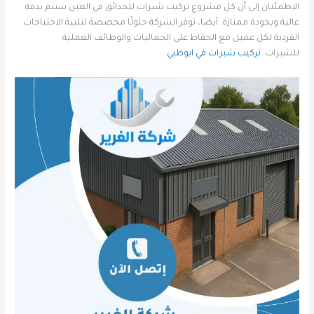
الاطمئنان إلى أن كل مشروع تركيب شبرات للحدائق في العين سيتم بدقة
عالية وبجودة ممتازة. أيضا، توفر الشركة حلولًا مخصصة لتلبية الاحتياجات
الفردية لكل عميل مع الحفاظ على الجماليات والوظائف العملية
للشبرات.
تركيب شبرات في ابوظبي