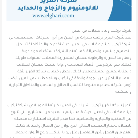
شركة تركيب وبناء مظلات في العين
تعد شركة الغرير تركيب شبرات في العين من أبرز الشركات المتخصصة في
شركة تركيب وبناء مظلات في العين، حيث تقدم حلولاً متكاملة تشمل
التصميم والتنفيذ والصيانة. كما تهتم الشركة باستخدام مواد قوية
ومقاومة للحرارة والرطوبة لضمان استمرارية المظلات لسنوات طويلة.
كذلك، يتم التركيز على الأبعاد الصحيحة وزوايا التثبيت لضمان السلامة
والمتانة لجميع المستخدمين. لذلك، تحظى خدمات شركة الغرير بثقة
العملاء الباحثين عن الجودة والدقة في تركيب وبناء مظلات في العين. أيضا،
توفر الشركة تصاميم متنوعة لتناسب الحدائق والملاعب والمناطق التجارية
والسكنية.
تتميز شركة الغرير تركيب شبرات في العين بخبرتها الطويلة في شركة تركيب
وبناء مظلات في العين، حيث قامت بتنفيذ العديد من المشاريع التي تتنوع
بين السكنية والتجارية والصناعية. كما تقدم الشركة استشارات مفصلة
للعملاء لاختيار التصميم المثالي الذي يوازن بين الجمال والمتانة. كذلك،
تهتم فرق العمل بأدق التفاصيل مثل زوايا التركيب ونوع الألوان والمواد