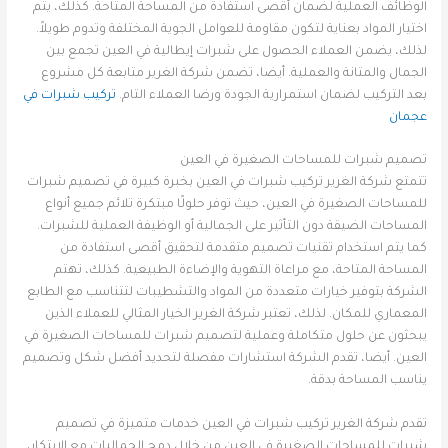
الوظائف العملية لضمان أقصى استفادة من المساحة المتاحة. كذلك، يتم
اختيار المواد بعناية لتكون مقاومة للعوامل الجوية المختلفة وتدوم طويلاً.
لذلك، يضمن العملاء الحصول على شبرات إيطالية في العين تجمع بين
الجمال والمتانة والعملية. أيضا، تضمن شركة الغرير متابعة كل مشروع
بعد التركيب لضمان استمرارية الجودة ورضا العملاء التام.
تركيب شبرات في
عجمان
تصميم شبرات للمساحات الصغيرة في العين
تتمتع شركة الغرير تركيب شبرات في العين بخبرة كبيرة في تصميم شبرات
للمساحات الصغيرة في العين، حيث توفر حلولًا مبتكرة تلائم جميع أنواع
المساحات الضيقة دون التأثير على الجمالية أو الوظيفة العملية للشبرات.
كما يتم استخدام تقنيات تصميم متقدمة لتحقيق أقصى استفادة من
المساحة المتاحة، مع مراعاة التهوية والإضاءة الطبيعية. كذلك، تهتم
الشركة بتوفير خيارات متعددة من المواد والتشطيبات لتتناسب مع الطابع
المعماري للمكان. لذلك، تعتبر شركة الغرير الخيار المثالي للعملاء الذين
يبحثون عن حلول متكاملة وعملية لتصميم شبرات للمساحات الصغيرة في
العين. أيضا، تقدم الشركة استشارات مفصلة لتحديد أفضل شكل وتصميم
يناسب المساحة بدقة.
تقدم شركة الغرير تركيب شبرات في العين خدمات متميزة في تصميم
شبرات للمساحات الصغيرة في العين من خلال دمج الجماليات مع الابتكار،