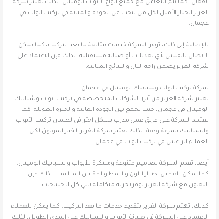
الفعال، كما يتم التعامل مع جميع أنواع الأبواب الوميتال، لذلك تعتبر شركة
الغرير الخيار الأمثل لكل من يبحث عن الجودة والمتانة في تركيب ابواب في
عجمان.
بالإضافة إلى ذلك، توفر الشركة خدمات متابعة ما بعد التركيب، كما يمكن
الاتصال بالفنيين لأي تعديلات أو صيانة مستقبلية، لذلك فإن الاعتماد على
شركة الغرير يضمن راحة البال والنتائج المثالية.
شركة تركيب ابواب وشبابيك الوميتال في عجمان
تعتبر شركة الغرير من أبرز الشركات المتخصصة في تركيب ابواب وشبابيك
الوميتال في عجمان، حيث تجمع بين الجودة العالية والخبرة الطويلة. كما
تعتمد الشركة على فريق عمل مدرب بشكل احترافي لضمان تركيب الأبواب
والشبابيك بسرعة ودقة، لذلك تعتبر شركة الغرير الخيار الموثوق لكل
العملاء الراغبين في تركيب ابواب في عجمان.
أيضا، تقدم الشركة تصاميم متنوعة ومبتكرة للأبواب والشبابيك الوميتال،
كما يمكن للعميل اختيار اللون والنمط والمقاس المناسب، لذلك فإن
التعاون مع شركة الغرير يوفر تجربة متكاملة تلبي كل الاحتياجات.
كذلك، تهتم شركة الغرير بتقديم خدمات ما بعد التركيب، كما يمكن للعملاء
الاعتماد على الشركة في صيانة الأبواب والشبابيك على المدى الطويل، لذلك