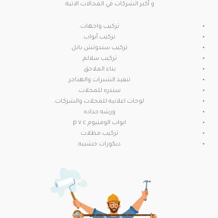
و أكبر الشركات في المجالات الاتية:
تركيب واجهات.
تركيب أبواب.
تركيب سندوتش بانل.
تركيب سلالم.
بناء الملاحق.
تنفيذ الشبرات والهناجر.
سندره للمحلات.
لوحات اعلانيه للمحلات والشركات.
ورشه حداده.
ابواب الومنيوم p v c.
تركيب مظلات.
ديكورات خشبيه.