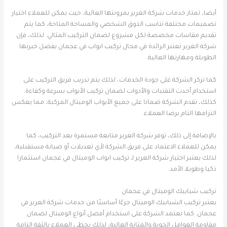
أيضا، تمتاز خدمات شركة الغرير بمرونتها العالية، حيث يمكن للعملاء اختيار
تصميمات مختلفة تناسب الذوق الشخصي والمساحة المتاحة، كما يتم
تقديم مقاسات مخصصة لكل مشروع لضمان التركيب المثالي. لذلك، فإن
شركة الغرير تعتبر الرائدة في مجال تركيب ابواب في عجمان بفضل خبرتها
الطويلة ومهارتها العالية.
كما تركز الشركة على جودة الخدمات، لذلك يتم تدريب فريق التركيب على
استخدام أحدث التقنيات والأدوات لضمان تركيب الأبواب بسرعة وكفاءة.
كذلك، تقدم الشركة ضمانا على جميع الأبواب الوميتال المركبة، مما يعكس
التزامها التام برضا العملاء.
بالإضافة إلى ذلك، توفر شركة الغرير متابعة مستمرة بعد التركيب، كما
يمكن للعملاء الاعتماد على فريق الشركة لأي تعديلات أو صيانة مستقبلية،
لذلك يعتبر اختيار شركة الغرير لـ تركيب ابواب الوميتال في عجمان استثمارا
ذكيا وطويلا الأمد.
تركيب شبابيك الوميتال في عجمان
يعتبر تركيب الشبابيك الوميتال جزءًا أساسيًا من خدمات شركة الغرير في
عجمان. كما تعتمد الشركة على استخدام أفضل أنواع الوميتال لضمان
مقاومة العوامل الجوية والمتانة العالية، لذلك يحظى العملاء بالثقة التامة