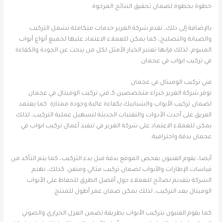
خطوة بخطوة لضمان تحقيق النتائج المرجوة.
بالإضافة إلى ذلك، تقدم شركة الغرير خدمات متكاملة تشمل التركيب
والصيانة والتصليح، كما يمكن للعملاء الاعتماد عليها لجميع أنواع أبواب
المنيوم، لذلك فإنها تعتبر الخيار الأمثل لكل من يبحث عن الجودة والكفاءة
في تركيب ابواب في عجمان.
فني تركيب الوميتال في عجمان
توفر شركة الغرير خبراء متخصصين كـ فني تركيب الوميتال في عجمان
لضمان تركيب الأبواب والشبابيك بكفاءة عالية وجودة ممتازة. كما يعتمد
الفريق على أحدث الأدوات والتقنيات الحديثة لتسهيل عملية التركيب، لذلك
يمكن للعملاء الاعتماد على شركة الغرير في تنفيذ أعمال تركيب ابواب في
عجمان بدقة واحترافية.
أيضا، يقوم الفنيون بفحص الموقع بدقة قبل بدء التركيب، كما يتم التأكد من
قياسات الإطارات والأبواب لضمان تركيب مثالي ومتقن. كذلك، تهتم
الشركة بتقديم نصائح للعملاء حول أفضل الطرق للحفاظ على الأبواب
الوميتال بعد التركيب، لذلك يمكن ضمان عمر أطول للمنتج.
كما يقوم الفنيون بتركيب الأبواب بطريقة تضمن العزل الحراري والصوتي