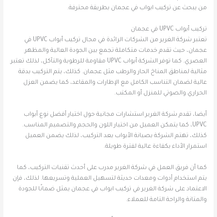
من يبحث عن تركيب ابواب في عجمان بطريقة محترفة.
تركيب أبواب UPVC في عجمان
تعتبر شركة الغرير من الشركات الرائدة في مجال تركيب أبواب UPVC في
عجمان، حيث تقدم خدمات متكاملة تجمع بين الجودة العالية والمظهر
العصري. كما توفر الشركة أبواب UPVC مقاومة للرطوبة والتآكل، لذلك تعتبر
مثالية لمناطق المناخ الحار والرطب مثل عجمان. كذلك، يتم التركيب بدقة
عالية لضمان التناسب الكامل مع الإطارات والمقاعد، كما يضمن العزل
الحراري والصوتي للمنزل أو المكتب.
أيضا، تقدم شركة الغرير استشارات مجانية حول اختيار أفضل نوع أبواب
UPVC، كما يتمكن العميل من اختيار اللون والحجم والتصميم المناسب.
كذلك، تهتم الشركة بصيانة الأبواب بعد التركيب، لذلك يضمن العميل
استمرار الأداء بكفاءة عالية لفترة طويلة.
كما أن فريق العمل في شركة الغرير مدرب على أحدث تقنيات التركيب، كما
يتم استخدام أدوات ومعدات حديثة لتسهيل العملية وتسريعها. لذلك، فإن
الاعتماد على شركة الغرير في تركيب ابواب في عجمان يمثل ضمانًا للجودة
والمتانة والراحة التامة للعملاء.