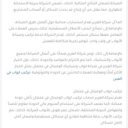
الصيانة لضمان النتائج المثالية. كذلك، تضمن الشركة سرعة الاستجابة
للطوارئ، مما يقلل من أي إزعاج قد يحدث للسكان أو أصحاب المشاريع.
كما أن شركة الغرير تقدم استشارات مجانية حول أفضل طرق الصيانة،
بالإضافة إلى نصائح لتجنب الأعطال المستقبلية، لذلك يحرص العملاء على
التعامل معها بشكل مستمر. كذلك، تقدم الشركة خدمة تركيب وصيانة
الأبواب في وقت واحد، لتوفير تجربة متكاملة للعميل.
بالإضافة إلى ذلك، توفر شركة الغرير ضمانًا على أعمال الصيانة لجميع
الأبواب والشبابيك، كما يتم الالتزام بالمواعيد والجودة. لذلك، فإن اختيار
شركة الغرير في صيانة ابواب وشبابيك الوميتال في عجمان يمثل الخيار
الأكثر أمانًا وفعالية للعملاء الباحثين عن الجودة والموثوقية.
تركيب ابواب في
العين
تركيب ابواب الوميتال في عجمان
تقدم شركة الغرير خدمات تركيب ابواب الوميتال في عجمان بأعلى جودة
ممكنة. كما تعتمد الشركة على استخدام ألمنيوم عالي الجودة مقاوم للصدأ
وللعوامل الجوية المختلفة، لضمان عمر طويل للأبواب المركبة. كذلك، يتم
تركيب الأبواب بدقة متناهية لتفادي أي مشاكل مستقبلية وضمان أمان
كامل للسكان.