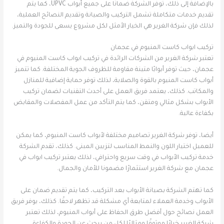
بالإضافة إلى ذلك، توفر الشركة ضمانًا على جميع أبواب UPVC، كما يتم
تقديم خدمات متكاملة تشمل التركيب والصيانة وتقديم النصائح العملية،
لذلك فإن شركة الغرير هي الخيار الأمثل لكل مشروع يسعى للجودة والتميز.
تركيب ابواب كاست المنيوم في عجمان
تعتبر شركة الغرير من الشركات الرائدة في تركيب ابواب كاست المنيوم في
عجمان، حيث توفر أبوابًا متينة مقاومة للظروف الجوية المختلفة. كما تتميز
أبواب كاست المنيوم بالقوة والصلابة، لذلك توفر حماية إضافية للمنازل
والمكاتب. كذلك، يعتمد فريق العمل على أحدث التقنيات لضمان تركيب
الأبواب بشكل مثالي ومتقن، كما يتم التأكد من عمل المفصلات والمقابض
بكفاءة عالية.
أيضا، توفر شركة الغرير تصاميم مختلفة لأبواب كاست المنيوم، كما يمكن
للعميل اختيار اللون والنمط المناسب لتزيين المبنى. كذلك، تقدم الشركة
خدمة تركيب الأبواب في وقت سريع واحترافي، لذلك يعتبر تركيب ابواب في
عجمان مع شركة الغرير استثمارًا مضمونا للأمان والجمال.
كما تهتم الشركة بصيانة الأبواب بعد التركيب، كما يتم تقديم ضمان على
الأبواب وخدمة العملاء لمتابعة أي مشكلة قد تظهر لاحقًا. كذلك، يوفر فريق
العمل نصائح حول أفضل طرق الحفاظ على أبواب المنيوم، لذلك تعتبر