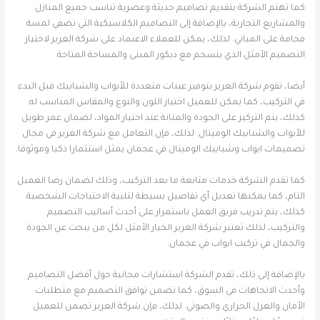
كما تهتم الشركة بتقديم تصاميم حديثة وعصرية تناسب جميع المنازل
والمشاريع التجارية، بالإضافة إلى التصاميم الكلاسيكية التي تضفي لمسة
فخامة على المباني. لذلك، يمكن للعملاء الاعتماد على شركة الغرير لاختيار
التصميم الأمثل الذي ينسجم مع ديكور المبنى والمساحة المتاحة.
أيضا، تقوم شركة الغرير بتوفير عينات متعددة للأبواب والشبابيك قبل البدء
في التركيب، كما يمكن للعميل اختيار اللون والنوع والمقاس المناسب له.
كذلك، يتم التركيز على الجودة والمتانة عند اختيار المواد، لضمان عمر طويل
للأبواب والشبابيك الوميتال. لذلك، فإن التعامل مع شركة الغرير في مجال
تصميمات ابواب وشبابيك الوميتال في عجمان يمثل استثمارا ذكيا وموثوقا.
كما تقدم الشركة خدمات متابعة ما بعد التركيب، وذلك لضمان رضا العميل
التام، كما يمكنها تعديل أي تفاصيل بسيطة لتلبية الاحتياجات الشخصية.
كذلك، يتم تدريب فريق العمل باستمرار على أحدث أساليب التصميم
والتركيب، لذلك تعتبر شركة الغرير الخيار الأمثل لكل من يبحث عن الجودة
والجمال في تركيب ابواب في عجمان.
بالإضافة إلى ذلك، تقدم الشركة استشارات مجانية حول أفضل التصاميم
وأحدث الاتجاهات في السوق، كما تضمن توافق التصميم مع متطلبات
الأمان والعزل الحراري والصوتي. لذلك، فإن شركة الغرير تضمن للعميل