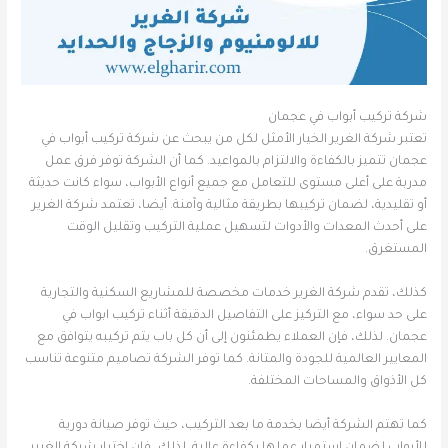
شركة تركيب أبواب في عجمان
تعتبر شركة الغرير الخيار الأمثل لكل من يبحث عن شركة تركيب أبواب في
عجمان تتميز بالكفاءة والالتزام بالمواعيد. كما أن الشركة توفر فرق عمل
مدربة على أعلى مستوى للتعامل مع جميع أنواع الأبواب، سواء كانت حديثة
أو تقليدية، لضمان تركيبها بطريقة مثالية وآمنة. أيضا، تعتمد شركة الغرير
على أحدث المعدات والأدوات لتسهيل عملية التركيب وتقليل الوقت
المستغرق.
كذلك، تقدم شركة الغرير خدمات مخصصة للمشاريع السكنية والتجارية
على حد سواء، مع التركيز على التفاصيل الدقيقة أثناء تركيب ابواب في
عجمان. لذلك، فإن العملاء يطمئنون إلى أن كل باب يتم تركيبه يتوافق مع
المعايير العالمية للجودة والمتانة. كما توفر الشركة تصاميم متنوعة تناسب
كل الأذواق والمساحات المختلفة.
كما تهتم الشركة أيضا بخدمة ما بعد التركيب، حيث توفر صيانة دورية
للأبواب لضمان استمرار عملها بكفاءة عالية. لذلك، فإن اختيار شركة الغرير