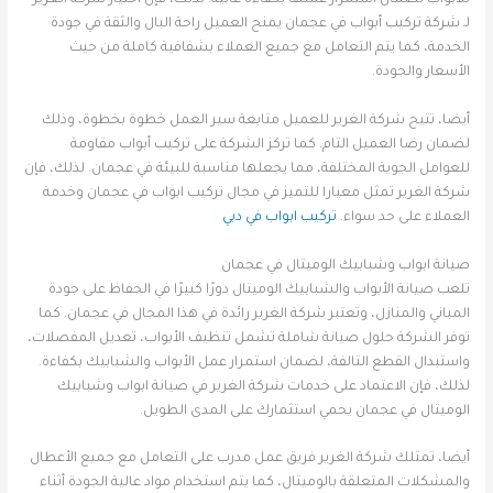
لـ شركة تركيب أبواب في عجمان يمنح العميل راحة البال والثقة في جودة
الخدمة، كما يتم التعامل مع جميع العملاء بشفافية كاملة من حيث
الأسعار والجودة.
أيضا، تتيح شركة الغرير للعميل متابعة سير العمل خطوة بخطوة، وذلك
لضمان رضا العميل التام. كما تركز الشركة على تركيب أبواب مقاومة
للعوامل الجوية المختلفة، مما يجعلها مناسبة للبيئة في عجمان. لذلك، فإن
شركة الغرير تمثل معيارا للتميز في مجال تركيب ابواب في عجمان وخدمة
العملاء على حد سواء.
تركيب ابواب في دبي
صيانة ابواب وشبابيك الوميتال في عجمان
تلعب صيانة الأبواب والشبابيك الوميتال دورًا كبيرًا في الحفاظ على جودة
المباني والمنازل، وتعتبر شركة الغرير رائدة في هذا المجال في عجمان. كما
توفر الشركة حلول صيانة شاملة تشمل تنظيف الأبواب، تعديل المفصلات،
واستبدال القطع التالفة، لضمان استمرار عمل الأبواب والشبابيك بكفاءة.
لذلك، فإن الاعتماد على خدمات شركة الغرير في صيانة ابواب وشبابيك
الوميتال في عجمان يحمي استثمارك على المدى الطويل.
أيضا، تمتلك شركة الغرير فريق عمل مدرب على التعامل مع جميع الأعطال
والمشكلات المتعلقة بالوميتال، كما يتم استخدام مواد عالية الجودة أثناء