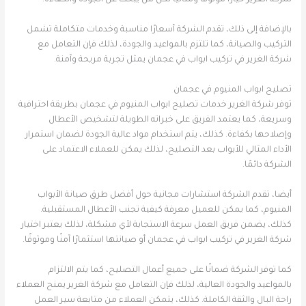
شركة الغرير خيارًا موثوقًا ومثاليًا لكل من يبحث عن الجودة والكفاءة.
بالإضافة إلى ذلك، تقدم الشركة أسعارًا مناسبة وخدمات متكاملة تشمل
التركيب والصيانة، كما تلتزم بالمواعيد والجودة، لذلك فإن التعامل مع
شركة الغرير في تركيب ابواب في عجمان يمثل تجربة مريحة وآمنة.
تصليح ابواب المنيوم في عجمان
توفر شركة الغرير خدمات تصليح ابواب المنيوم في عجمان بطريقة احترافية
وسريعة، كما يعتمد الفريق على خبراته الطويلة لتشخيص الأعطال
وإصلاحها بكفاءة. كذلك، يتم استخدام مواد عالية الجودة لضمان استمرار
الأداء المثالي للأبواب بعد التصليح، لذلك يمكن للعملاء الاعتماد على
الشركة دائمًا.
أيضا، تقدم الشركة استشارات مجانية حول أفضل طرق صيانة الأبواب
المنيوم، كما يمكن للعميل معرفة كيفية تجنب الأعطال المستقبلية.
كذلك، يضمن فريق العمل سرعة الاستجابة لأي مشكلة، لذلك يعتبر اختيار
شركة الغرير في تركيب ابواب في عجمان أو صيانتها استثمارًا آمنًا وموثوقًا.
كما توفر الشركة ضمانًا على جميع أعمال التصليح، كما يتم الالتزام
بالمواعيد والجودة العالية، لذلك فإن التعامل مع شركة الغرير يمنح العملاء
راحة البال والثقة الكاملة. كذلك، يتمكن العملاء من متابعة سير العمل