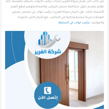
من جانب آخر، تقدم شركة الغرير خدمات تركيب الأبواب بأسعار تنافسية، كما
تهتم بتقديم حلول متكاملة تشمل التركيب والصيانة وتوفير قطع الغيار
الأصلية. لذلك، فإن اختيار شركة الغرير لـ تركيب ابواب في عجمان يضمن
للعملاء تجربة سلسة وخالية من المتاعب، مع التزام كامل بالجودة
والمواعيد.
تركيب ابواب في الشارقة