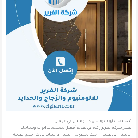
تصميمات ابواب وشبابيك الوميتال في عجمان
تعتبر شركة الغرير رائدة في تقديم أفضل تصميمات ابواب وشبابيك
الوميتال في عجمان، حيث تجمع بين الجمال والمتانة في كل منتج تقدمه.