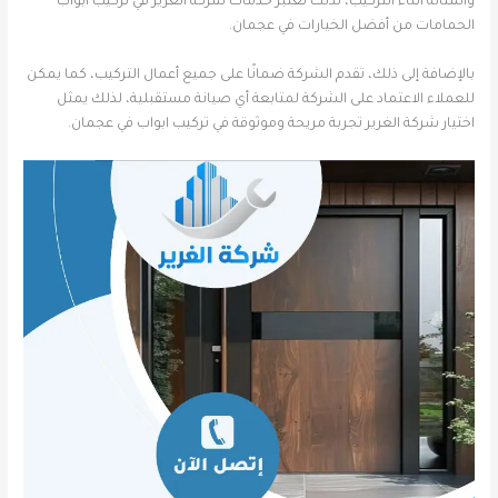
والمتانة أثناء التركيب، لذلك تعتبر خدمات شركة الغرير في تركيب أبواب
الحمامات من أفضل الخيارات في عجمان.
بالإضافة إلى ذلك، تقدم الشركة ضمانًا على جميع أعمال التركيب، كما يمكن
للعملاء الاعتماد على الشركة لمتابعة أي صيانة مستقبلية، لذلك يمثل
اختيار شركة الغرير تجربة مريحة وموثوقة في تركيب ابواب في عجمان.