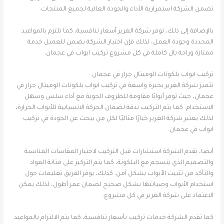
تضمن الشركة استمرارية الأداء والجودة العالية لجميع المنتجات.
بالإضافة إلى ذلك، توفر شركة الغرير أسعار تنافسية، كما تلتزم بالمواعيد
المحددة وجودة العمل، لذلك فإن اختيار الشركة يضمن للعميل خدمة
ممتازة وراحة بال كاملة في كل مشروع تركيب ابواب في عجمان.
تركيب ابواب بلكونات الوميتال جرار في عجمان
تتميز شركة الغرير بخبرة واسعة في تركيب ابواب بلكونات الوميتال جرار في
عجمان، حيث توفر أبوابًا مقاومة للظروف الجوية مع أداء سلس وسهل
الاستخدام. كما يتم التركيب بدقة لضمان الحركة الانسيابية للأبواب الجرارة،
لذلك يعتبر شركة الغرير خيارًا مثاليًا لكل من يبحث عن الجودة في تركيب
ابواب في عجمان.
أيضا، تقدم الشركة استشارات قبل التركيب لاختيار المقاسات المناسبة
والتصميم الذي ينسجم مع البلكونة، كما يتم التركيز على متانة المواد
والتأكد من تثبيت الأبواب بشكل آمن. كذلك، يوفر الفريق تعليمات حول
استخدام الأبواب وصيانتها بشكل صحيح لضمان عمر أطول، لذلك يمكن
الاعتماد على شركة الغرير في كل مشروع.
كما تقدم الشركة خدمات تركيب بأسعار تنافسية، كما يتم الالتزام بالمواعيد