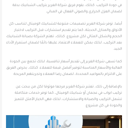
في جودة التركيب. كذلك، يقوم فريق شركة الغرير بتركيب الشبابيك بدقة
لضمان العزل الحراري والصوتي الفعال في المباني.
أيضا، توفر شركة الغرير تصميمات متنوعة للشبابيك الوميتال لتناسب كل
الأذواق والمنازل الحديثة، كما يتم تقديم استشارات قبل التركيب لاختيار
الحجم والشكل المثالي لكل مشروع. كذلك، تهتم الشركة بصيانة الشبابيك
بعد التركيب، لذلك يمكن للعملاء الاعتماد عليها دائمًا لضمان استمرار الأداء
الجيد.
كما تسعى شركة الغرير إلى تقديم أسعار تنافسية، لذلك تجمع بين الجودة
العالية والأسعار المناسبة لتوفير أفضل قيمة للعملاء. كذلك، يحرص الفريق
على الالتزام بالمواعيد المحددة، لضمان رضا العملاء وتجربتهم المريحة.
بالإضافة إلى ذلك، تعتبر شركة الغرير مرجعا موثوقا لكل من يبحث عن
تركيب ابواب في عجمان أو شبابيك الوميتال، كما توفر خدمات متكاملة
تشمل التركيب والصيانة والاستشارات، لذلك فهي الخيار الأمثل للتميز
والجودة في كل مشروع.