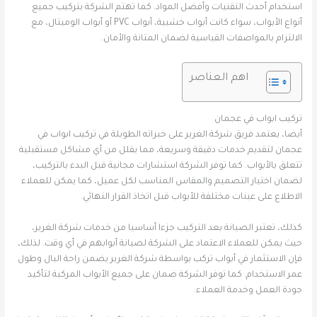
استخدام أحدث التقنيات وأفضل المواد. كما تهتم الشركة بتركيب جميع
أنواع الأبواب، سواء كانت أبواب خشبية، أبواب PVC أو أبواب الوميتال، مع
الالتزام بالمواصفات القياسية لضمان المتانة والأمان.
اهم العناصر
تركيب ابواب في عجمان
أيضا، يعتمد فريق شركة الغرير على خبراته الطويلة في تركيب ابواب في
عجمان لتقديم خدمات دقيقة وسريعة، مما يقلل من أي مشاكل مستقبلية
تتعلق بالأبواب. كما توفر الشركة استشارات مجانية قبل البدء بالتركيب،
لضمان اختيار التصميم والمقاس المناسب لكل عميل، كما يمكن للعملاء
الاطلاع على عينات مختلفة للأبواب قبل اتخاذ القرار النهائي.
كذلك، تعتبر الصيانة بعد التركيب جزءا أساسيا من خدمات شركة الغرير،
حيث يمكن للعملاء الاعتماد على الشركة لصيانة أبوابهم في أي وقت. لذلك،
فإن الاستثمار في أبواب تركب بواسطة شركة الغرير يضمن راحة البال وطول
عمر الاستخدام. كما توفر الشركة ضمان على جميع الأبواب المركبة لتأكيد
جودة العمل وخدمة العملاء.