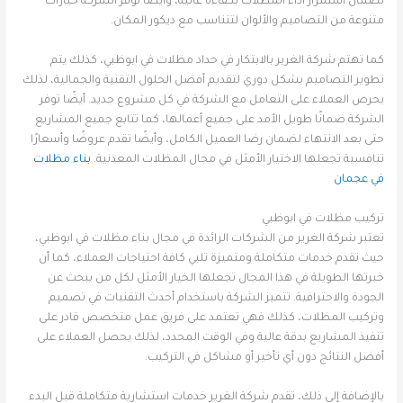
لضمان استمرار أداء المظلات بكفاءة عالية، وأيضًا توفر الشركة خيارات
متنوعة من التصاميم والألوان لتتناسب مع ديكور المكان.
كما تهتم شركة الغرير بالابتكار في حداد مظلات في ابوظبي، كذلك يتم
تطوير التصاميم بشكل دوري لتقديم أفضل الحلول التقنية والجمالية، لذلك
يحرص العملاء على التعامل مع الشركة في كل مشروع جديد. أيضًا توفر
الشركة ضمانًا طويل الأمد على جميع أعمالها، كما تتابع جميع المشاريع
حتى بعد الانتهاء لضمان رضا العميل الكامل، وأيضًا تقدم عروضًا وأسعارًا
تنافسية تجعلها الاختيار الأمثل في مجال المظلات المعدنية.
بناء مظلات
في عجمان
تركيب مظلات في ابوظبي
تعتبر شركة الغرير من الشركات الرائدة في مجال بناء مظلات في ابوظبي،
حيث تقدم خدمات متكاملة ومتميزة تلبي كافة احتياجات العملاء، كما أن
خبرتها الطويلة في هذا المجال تجعلها الخيار الأمثل لكل من يبحث عن
الجودة والاحترافية. تتميز الشركة باستخدام أحدث التقنيات في تصميم
وتركيب المظلات، كذلك فهي تعتمد على فريق عمل متخصص قادر على
تنفيذ المشاريع بدقة عالية وفي الوقت المحدد، لذلك يحصل العملاء على
أفضل النتائج دون أي تأخير أو مشاكل في التركيب.
بالإضافة إلى ذلك، تقدم شركة الغرير خدمات استشارية متكاملة قبل البدء