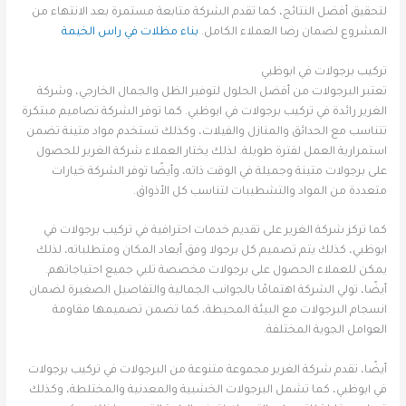
لتحقيق أفضل النتائج، كما تقدم الشركة متابعة مستمرة بعد الانتهاء من
المشروع لضمان رضا العملاء الكامل.
بناء مظلات في راس الخيمة
تركيب برجولات في ابوظبي
تعتبر البرجولات من أفضل الحلول لتوفير الظل والجمال الخارجي، وشركة
الغرير رائدة في تركيب برجولات في ابوظبي. كما توفر الشركة تصاميم مبتكرة
تتناسب مع الحدائق والمنازل والفيلات، وكذلك تستخدم مواد متينة تضمن
استمرارية العمل لفترة طويلة. لذلك يختار العملاء شركة الغرير للحصول
على برجولات متينة وجميلة في الوقت ذاته، وأيضًا توفر الشركة خيارات
متعددة من المواد والتشطيبات لتناسب كل الأذواق.
كما تركز شركة الغرير على تقديم خدمات احترافية في تركيب برجولات في
ابوظبي، كذلك يتم تصميم كل برجولا وفق أبعاد المكان ومتطلباته، لذلك
يمكن للعملاء الحصول على برجولات مخصصة تلبي جميع احتياجاتهم.
أيضًا، تولي الشركة اهتمامًا بالجوانب الجمالية والتفاصيل الصغيرة لضمان
انسجام البرجولات مع البيئة المحيطة، كما تضمن تصميمها مقاومة
العوامل الجوية المختلفة.
أيضًا، تقدم شركة الغرير مجموعة متنوعة من البرجولات في تركيب برجولات
في ابوظبي، كما تشمل البرجولات الخشبية والمعدنية والمختلطة، وكذلك