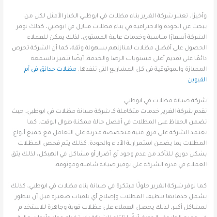
وأخيرًا، تعتبر شركة الغرير بناء مظلات في ابوظبي الخيار الأمثل لكل من
يبحث عن الجودة والاحترافية في بناء مظلات منازل في ابوظبي، كذلك توفر
الشركة أسعارًا مناسبة وخدمات عالية المستوى، لذلك يمكن للعملاء
الحصول على أفضل مظلات لمنازلهم بسهولة وثقة، كما أن الشركة تحرص
دائمًا على تقديم أعلى مستويات الرضا والخدمة، أيضًا تتميز بالسمعة
الممتازة والموثوقية في كل المشاريع التي تنفذها.
مظلات حدائق في أم
القيوين
شركة صيانة مظلات في ابوظبي
تقدم شركة الغرير خدمات متكاملة كـ شركة صيانة مظلات في ابوظبي، حيث
تضمن الحفاظ على المظلات في أفضل حالة ممكنة طوال الوقت، كما
تعتمد الشركة على فرق فنية متخصصة مدربة على التعامل مع جميع أنواع
المظلات بما يضمن استمرارية الأداء والجودة. كذلك يتم فحص المظلات
بشكل دوري للتأكد من عدم وجود أي أضرار أو مشاكل في الهيكل، لذلك يثق
العملاء في قدرة الشركة على توفير صيانة شاملة وموثوقة.
كما توفر شركة الغرير حلولًا مبتكرة في صيانة بناء مظلات في ابوظبي، كذلك
تشمل خدماتها تنظيف المظلات وإصلاح أي تلفيات صغيرة قبل أن تتطور
لمشاكل أكبر، لذلك يحصل العملاء على مظلات قوية وجاهزة للاستخدام