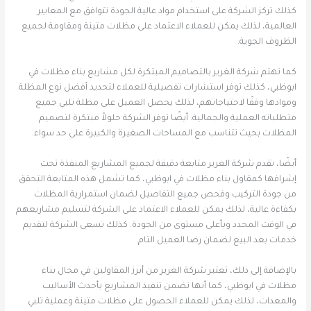
كذلك تركز الشركة على استخدام مواد عالية الجودة تتوافق مع المعايير
العالمية، لذلك يمكن للعملاء الاعتماد على مظلات متينة ومقاومة لجميع
الظروف الجوية.
كما تهتم شركة الغرير بالتصاميم المبتكرة لكل مشاريع بناء مظلات في
ابوظبي، كذلك توفر استشارات تفصيلية للعملاء لتحديد أفضل نوع المظلة
وموادها وفقًا لاحتياجاتهم، لذلك يحصل العميل على مظلة تلبي جميع
متطلباته العملية والجمالية. أيضًا توفر الشركة حلولاً مبتكرة لتصميم
المظلات بحيث تتناسب مع المساحات الصغيرة والكبيرة على حد سواء.
أيضًا، تقدم شركة الغرير متابعة دقيقة لجميع المشاريع المنفذة تحت
إشرافها كمقاول بناء مظلات في ابوظبي، كما تشمل هذه المتابعة التحقق
من جودة التركيب وفحص جميع التفاصيل لضمان استمرارية المظلات
بكفاءة عالية، لذلك يمكن للعملاء الاعتماد على الشركة لتسليم مشاريعهم
في الوقت المحدد وبأعلى مستوى من الجودة. كذلك تسعى الشركة لتقديم
خدمات بعد البيع لضمان رضا العميل التام.
بالإضافة إلى ذلك، تعتبر شركة الغرير من أبرز المقاولين في مجال بناء
مظلات في ابوظبي، كما أنها تضمن تنفيذ المشاريع بأحدث الأساليب
والمعدات، لذلك يمكن للعملاء الحصول على مظلات متينة وعملية تلبي