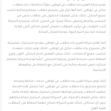
تقدم شركة الغرير بناء مظلات في ابوظبي حلولًا متكاملة لـ بناء مظلات
منازل في ابوظبي، كما أنها تركز على تصميم مظلات عملية وجمالية تناسب
جميع المنازل، لذلك يمكن للعملاء الحصول على مظلات تحمي من
الشمس والمطر وتضفي شكلًا مميزًا على المنزل. كذلك تستخدم الشركة
أحدث التقنيات في تركيب المظلات لضمان أفضل النتائج بأعلى كفاءة
ممكنة، كما يتم اختيار المواد بعناية لضمان المتانة.
كما تهتم شركة الغرير بناء مظلات في ابوظبي بتقديم استشارات تفصيلية
لكل مشروع بناء مظلات منازل في ابوظبي، كذلك توفر خيارات متعددة
لتناسب جميع الاحتياجات، لذلك يمكن للعميل اختيار الشكل، اللون، ونوع
المظلة حسب مساحة المنزل وذوقه الشخصي. أيضًا تقدم الشركة تصاميم
مبتكرة تضفي لمسة جمالية على المنازل مع الحفاظ على وظيفتها
الأساسية.
أيضًا توفر شركة الغرير بناء مظلات في ابوظبي خدمات متابعة وصيانة
لجميع مشاريع بناء مظلات منازل في ابوظبي، كما تشمل هذه الخدمة
تنظيف المظلات وفحص هيكلها لضمان استمرار عملها بكفاءة عالية،
لذلك يمكن للعملاء الاعتماد على الشركة لضمان استمرار حماية منازلهم
بدون أي مشاكل، كذلك تقدم الشركة نصائح مهمة للحفاظ على المظلات
لفترة أطول.