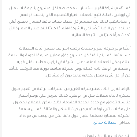
كما تقدم شركة الغرير استشارات مخصصة لكل مشروع بناء مظلات فلل
في ابوظبي، كذلك تتيح للعملاء اختيار التصميم الذي يناسب ذوقهم
واحتياجاتهم، لذلك يتم تصميم كل مظلة بعناية فائقة لضمان تحقيق أعلى
مستوى من الرضا. أيضًا تولي الشركة اهتمامًا كبيرًا للتفاصيل الصغيرة التي
تحدث فرقًا كبيرًا في النتيجة النهائية.
أيضًا توفر شركة الغرير خدمات تركيب احترافية تضمن ثبات المظلات
وسلامتها، كما يتم تنفيذ كل مشروع وفق معايير صارمة للجودة والسلامة،
لذلك يمكن للعملاء الاعتماد على الشركة في تركيب مظلات فلل قوية
وجميلة في الوقت ذاته. كذلك توفر الشركة متابعة دورية بعد التركيب للتأكد
من أن كل شيء يعمل بكفاءة عالية دون أي مشاكل.
بالإضافة إلى ذلك، تعتبر شركة الغرير من الشركات الرائدة في تقديم حلول
مبتكرة لـ بناء مظلات فلل في ابوظبي، كذلك تحرص على توفير أسعار
مناسبة تتوافق مع جودة الخدمة المقدمة، لذلك يمكن للعملاء الحصول
على مظلات تلبي توقعاتهم من حيث الشكل والمتانة، كما أن سمعة
الشركة الممتازة تجعلها الخيار الأول دائمًا لكل من يبحث عن جودة لا
تضاهى.
مظلات حدائق
بناء مظلات منازل في ابوظبي