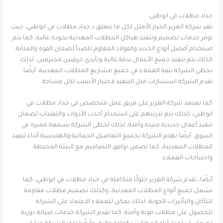
حداد مظلات في ابوظبي
تعد شركة الغرير الخيار الأمثل لكل ما يتعلق بـ حداد مظلات في ابوظبي، حيث
توفر خدمات تصميم وتنفيذ هياكل المظلات المعدنية بجودة عالية، كما يتم
استخدام أفضل أنواع الحديد والفولاذ المقاوم للصدأ لضمان القوة والمتانة.
كذلك يتم تنفيذ جميع الأعمال بدقة عالية وبأيدي حرفيين محترفين، لذلك
تحظى الشركة بثقة العملاء في جميع مشاريع المظلات المعدنية. أيضًا
تقدم الشركة استشارات قبل التنفيذ لاختيار الأنسب لكل مساحة.
كما تعتمد شركة الغرير على فريق عمل متخصص في حداد مظلات في
ابوظبي، كذلك يتم تدريبهم على استخدام أحدث الأدوات والتقنيات لضمان
تنفيذ أعمال حديدية متينة وآمنة، لذلك تحظى الشركة بسمعة مميزة في
السوق. أيضًا تهتم الشركة بجميع التفاصيل الجمالية والهندسية أثناء تنفيذ
المظلات المعدنية، كما تضمن توافق التصاميم مع البيئة المحيطة
واحتياجات العملاء.
أيضًا، تقدم شركة الغرير حلولًا متكاملة في حداد مظلات في ابوظبي، كما
تشمل جميع أنواع المظلات المعدنية، وكذلك تصميم مظلات مقاومة
للتآكل والتأثيرات الجوية، لذلك يمكن للعملاء الاعتماد على الشركة
للحصول على مظلات قوية وآمنة. كما تقدم الشركة خدمات صيانة دورية