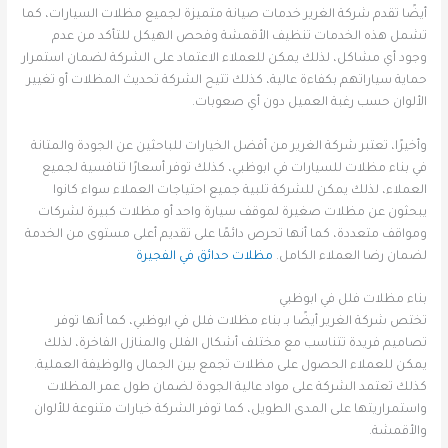
أيضًا تقدم شركة الغرير خدمات صيانة متميزة لجميع مظلات السيارات، كما
تشمل هذه الخدمات تنظيف الأقمشة وفحص الهيكل للتأكد من عدم
وجود أي مشاكل، لذلك يمكن للعملاء الاعتماد على الشركة لضمان استمرار
حماية سياراتهم بكفاءة عالية، كذلك تتيح الشركة تحديث المظلات أو تغيير
الألوان حسب رغبة العميل دون أي صعوبات.
وأخيرًا، تعتبر شركة الغرير من أفضل الخيارات للباحثين عن الجودة والمتانة
في بناء مظلات للسيارات في ابوظبي، كذلك توفر أسعارًا تنافسية لجميع
العملاء، لذلك يمكن للشركة تلبية جميع احتياجات العملاء سواء كانوا
يبحثون عن مظلات صغيرة لموقف سيارة واحد أو مظلات كبيرة لشركات
ومواقف متعددة، كما أنها تحرص دائمًا على تقديم أعلى مستوى من الخدمة
لضمان رضا العملاء الكامل.
مظلات حدائق في الفجيرة
بناء مظلات فلل في ابوظبي
تختص شركة الغرير أيضًا بـ بناء مظلات فلل في ابوظبي، كما أنها توفر
تصاميم فريدة تتناسب مع مختلف أشكال الفلل والمنازل الفاخرة، لذلك
يمكن للعملاء الحصول على مظلات تجمع بين الجمال والوظيفة العملية.
كذلك تعتمد الشركة على مواد عالية الجودة لضمان طول عمر المظلات
واستمراريتها على المدى الطويل، كما توفر الشركة خيارات متنوعة للألوان
والأقمشة.