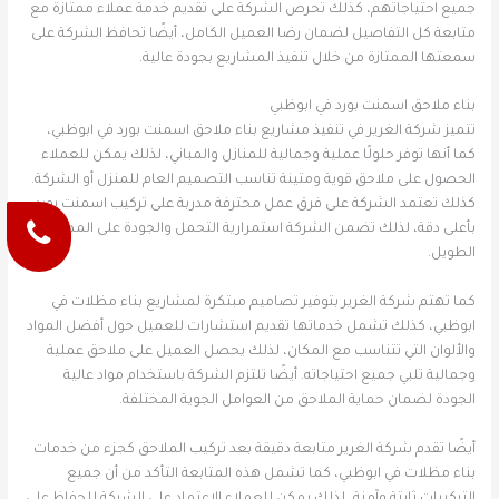
جميع احتياجاتهم، كذلك تحرص الشركة على تقديم خدمة عملاء ممتازة مع
متابعة كل التفاصيل لضمان رضا العميل الكامل، أيضًا تحافظ الشركة على
سمعتها الممتازة من خلال تنفيذ المشاريع بجودة عالية.
بناء ملاحق اسمنت بورد في ابوظبي
تتميز شركة الغرير في تنفيذ مشاريع بناء ملاحق اسمنت بورد في ابوظبي،
كما أنها توفر حلولًا عملية وجمالية للمنازل والمباني، لذلك يمكن للعملاء
الحصول على ملاحق قوية ومتينة تناسب التصميم العام للمنزل أو الشركة.
كذلك تعتمد الشركة على فرق عمل محترفة مدربة على تركيب اسمنت بورد
بأعلى دقة، لذلك تضمن الشركة استمرارية التحمل والجودة على المدى
الطويل.
كما تهتم شركة الغرير بتوفير تصاميم مبتكرة لمشاريع بناء مظلات في
ابوظبي، كذلك تشمل خدماتها تقديم استشارات للعميل حول أفضل المواد
والألوان التي تتناسب مع المكان، لذلك يحصل العميل على ملاحق عملية
وجمالية تلبي جميع احتياجاته. أيضًا تلتزم الشركة باستخدام مواد عالية
الجودة لضمان حماية الملاحق من العوامل الجوية المختلفة.
أيضًا تقدم شركة الغرير متابعة دقيقة بعد تركيب الملاحق كجزء من خدمات
بناء مظلات في ابوظبي، كما تشمل هذه المتابعة التأكد من أن جميع