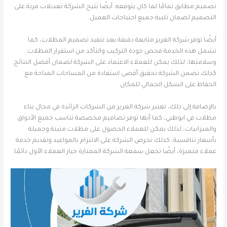
تصميم مطابق تمامًا لما كان يتوقعه. أيضًا تتيح الشركة تعديلات مرنة على
التصميم لضمان تلبية جميع احتياجات العميل.
أيضًا توفر شركة الغرير متابعة دقيقة بعد تنفيذ تصميم المظلات، كما
تشمل هذه الخدمة فحص جودة التركيب والتأكد من استقرار المظلات
وسلامتها، لذلك يمكن للعملاء الاعتماد على الشركة لضمان أفضل النتائج.
كذلك تضمن الشركة تحقيق أقصى استفادة من المساحات المتاحة مع
الحفاظ على الشكل الجمالي للمكان.
بالإضافة إلى ذلك، تعتبر شركة الغرير من الشركات الرائدة في مجال بناء
مظلات في ابوظبي، كما أنها توفر تصاميم مخصصة تناسب جميع الأذواق
والميزانيات، لذلك يمكن للعملاء الحصول على مظلات متينة وجميلة
بأسعار تنافسية، كذلك تحرص الشركة على الالتزام بالمواعيد وتقديم خدمة
عملاء متميزة، أيضًا تجعل سمعة الشركة الممتازة خيار العملاء الأول دائمًا.