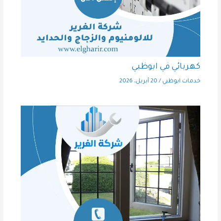
كهربائي في ابوظبي
خدمات ابوظبي
/
20 أبريل، 2026