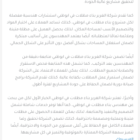
لتحقيق مشاريع عالية الجودة.
كما تقدم شركة الغرير بناء مظلات في ابوظبي استشارات هندسية مفصلة
لكل مشروع بناء مظلات في ابوظبي، كذلك تساعد العملاء على اختيار المواد
والتصميم الأنسب لمساحة المكان، لذلك يحصل العميل على مظلة متينة
وملائمة تمامًا لمتطلباته. أيضًا يعتمد المهندسون على أساليب مبتكرة
لضمان استغلال المساحات بشكل أفضل دون التأثير على الشكل الجمالي.
أيضًا تضمن شركة الغرير بناء مظلات في ابوظبي متابعة دقيقة من
المهندسين بعد التركيب، كما تشمل هذه المتابعة فحص الاستقرار
والصلابة لجميع المظلات، لذلك يمكن للعملاء الاعتماد على الشركة
لضمان استمرار عمل المظلات بكفاءة عالية. كذلك تقدم الشركة برامج
صيانة دورية لضمان الحفاظ على جودة المشاريع لفترة أطول.
وأخيرًا، تعتبر شركة الغرير بناء مظلات في ابوظبي الخيار الأول لكل من يبحث
عن مهندس بناء مظلات في ابوظبي، كما أنها توفر خدمات شاملة تشمل
التصميم والتنفيذ والمتابعة، لذلك يمكن للعملاء الحصول على مظلات
متينة وعملية ومصممة باحترافية، كذلك تضمن الشركة تحقيق رضا
العملاء الكامل مع الحفاظ على أعلى مستوى من الجودة والاحترافية، أيضًا
تتميز سمعة الشركة الممتازة بالموثوقية والتميز في كل مشاريعها.
الفيسبوك