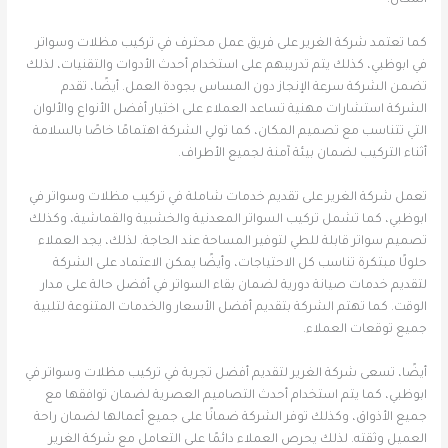
المكان.
كما تعتمد شركة الغرير على فريق عمل محترف في تركيب مظلات وسواتر
في ابوظبي، كذلك يتم تدريبهم على استخدام أحدث الأدوات والتقنيات، لذلك
تضمن الشركة سرعة الإنجاز دون المساس بجودة العمل. أيضًا، تقدم
الشركة استشارات مهنية تساعد العملاء على اختيار أفضل الأنواع والألوان
التي تتناسب مع تصميم المكان، كما تولي الشركة اهتمامًا خاصًا بالسلامة
أثناء التركيب لضمان بيئة آمنة لجميع الأطراف.
تعمل شركة الغرير على تقديم خدمات شاملة في تركيب مظلات وسواتر في
ابوظبي، كما تشمل تركيب السواتر المعدنية والخشبية والقماشية، وكذلك
تصميم سواتر قابلة للطي لتوفير المساحة عند الحاجة. لذلك، يجد العملاء
حلولًا مبتكرة تناسب كل الاحتياجات، وأيضًا يمكن الاعتماد على الشركة
لتقديم خدمات صيانة دورية لضمان بقاء السواتر في أفضل حالة على مدار
الوقت. كما تهتم الشركة بتقديم أفضل الأسعار والخدمات المتنوعة لتلبية
جميع توقعات العملاء.
أيضًا، تسعى شركة الغرير لتقديم أفضل تجربة في تركيب مظلات وسواتر في
ابوظبي، كما يتم استخدام أحدث التصاميم العصرية لضمان توافقها مع
جميع الأذواق، وكذلك توفر الشركة ضمانًا على جميع أعمالها لضمان راحة
العميل وثقته. لذلك يحرص العملاء دائمًا على التعامل مع شركة الغرير