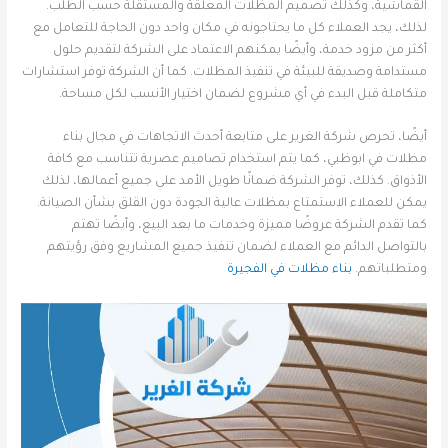
القماشية، وكذلك تصميم المظلات المعلقة والمستقلة حسب الطلب.
لذلك، يجد العملاء كل ما يحتاجونه في مكان واحد دون الحاجة للتعامل مع
أكثر من مزود خدمة، وأيضًا يمكنهم الاعتماد على الشركة لتقديم حلول
مستدامة وصديقة للبيئة في تنفيذ المظلات. كما أن الشركة توفر استشارات
متكاملة قبل البدء في أي مشروع لضمان اختيار الأنسب لكل مساحة.
أيضًا، تحرص شركة الغرير على متابعة أحدث الاتجاهات في مجال بناء
مظلات في ابوظبي، كما يتم استخدام تصاميم عصرية تتناسب مع كافة
الأذواق. كذلك، توفر الشركة ضمانًا طويل الأمد على جميع أعمالها، لذلك
يمكن للعملاء الاستمتاع بمظلات عالية الجودة دون القلق بشأن الصيانة.
كما تقدم الشركة عروضًا مميزة وخدمات ما بعد البيع، وأيضًا تهتم
بالتواصل الدائم مع العملاء لضمان تنفيذ جميع المشاريع وفق رؤيتهم
ومتطلباتهم.
بناء مظلات في الفجيرة