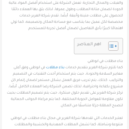
والفيلات والمحال التجارية. تعمل الشركة على استخدام أفضل المواد عالية
الجودة لضمان متانة المظلات وطول عمرها، لذلك يثق بها العملاء دائمًا
للحصول على مظلات متينة وأنيقة. أيضًا، تقدم شركة الغرير خدمات
مخصصة لكل عميل بما يتناسب مع مساحة المكان وتصميمه، كما تولي
اهتمامًا كبيرًا بأدق التفاصيل لضمان أفضل تجربة للمستخدم.
اهم العناصر
بناء مظلات في ابوظبي
كما تلتزم شركة الغرير بتقديم خدمات
بناء مظلات
في ابوظبي وفق أعلى
معايير السلامة والجودة، حيث يتم استخدام أحدث التقنيات في التصميم
والتركيب. كذلك، يتم تدريب فريق العمل بشكل مستمر لضمان إتمام كل
مشروع بكفاءة واحترافية، لذلك تضمن الشركة رضا العملاء الكامل. أيضًا،
تركز شركة الغرير على تقديم حلول مبتكرة، حيث يتم تصميم المظلات بحيث
تكون مقاومة للعوامل الجوية المختلفة، كما يتم مراعاة الجوانب الجمالية
لتصبح المظلة جزءًا متناسقًا من المكان.
تعتبر الخدمات التي تقدمها شركة الغرير في مجال بناء مظلات في ابوظبي
متنوعة وشاملة، كما تشمل المظلات المعدنية والخشبية والمظللات