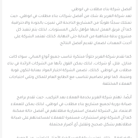
أفضل شركة بناء مظلات في ابوظبي
تعد شركة الغرير بلا شك من أفضل شركات بناء مظلات في ابوظبي، حيث
تمتلك سجلًا طويلًا من المشاريع الناجحة التي تميزت بالجودة والاحترافية.
كما أن فريق العمل لديها مؤهل بأعلى المستويات، لذلك يتم تنفيذ كل
مشروع بدقة متناهية من البداية حتى النهاية، كذلك تعتمد الشركة على
أحدث المعدات لضمان تقديم أفضل النتائج.
كما تقدم شركة الغرير حلولًا مبتكرة تناسب جميع أنواع المباني، سواء كانت
منازل، فلل، أو شركات، لذلك يمكن القول بأنها من الشركات الرائدة في بناء
مظلات في ابوظبي. كذلك، تضمن الشركة اختيار المواد بعناية لتكون قوية
ومتينة، كما توفر تصاميم تتناسب مع الطابع العام للمكان وتلبي احتياجات
العملاء المختلفة.
أيضًا، تهتم شركة الغرير بخدمة العملاء بعد التركيب، حيث تقدم برامج
صيانة دورية لجميع مشاريع بناء مظلات في ابوظبي، لذلك يمكن للعملاء
الاعتماد على الشركة لضمان استمرارية مظلاتهم في أفضل حالة ممكنة.
كما أن الشركة توفر استشارات مستمرة للعملاء لمساعدتهم على صيانة
مظلاتهم بشكل صحيح وتقليل أي أضرار محتملة.