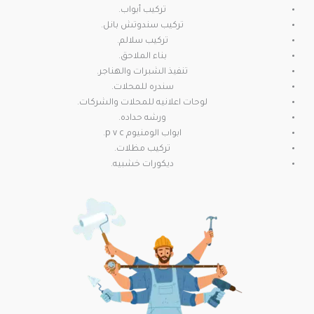
تركيب أبواب.
تركيب سندوتش بانل.
تركيب سلالم.
بناء الملاحق.
تنفيذ الشبرات والهناجر.
سندره للمحلات.
لوحات اعلانيه للمحلات والشركات.
ورشه حداده.
ابواب الومنيوم p v c.
تركيب مظلات.
ديكورات خشبيه.